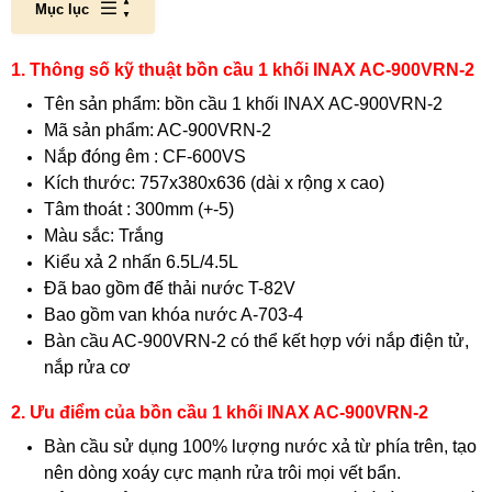
Mục lục
1. Thông số kỹ thuật bồn cầu 1 khối INAX AC-900VRN-2
Tên sản phẩm: bồn cầu 1 khối INAX AC-900VRN-2
Mã sản phẩm: AC-900VRN-2
Nắp đóng êm : CF-600VS
Kích thước: 757x380x636 (dài x rộng x cao)
Tâm thoát : 300mm (+-5)
Màu sắc: Trắng
Kiểu xả 2 nhấn 6.5L/4.5L
Đã bao gồm đế thải nước T-82V
Bao gồm van khóa nước A-703-4
Bàn cầu AC-900VRN-2 có thể kết hợp với nắp điện tử,
nắp rửa cơ
2. Ưu điểm của bồn cầu 1 khối INAX AC-900VRN-2
Bàn cầu sử dụng 100% lượng nước xả từ phía trên, tạo
nên dòng xoáy cực mạnh rửa trôi mọi vết bẩn.