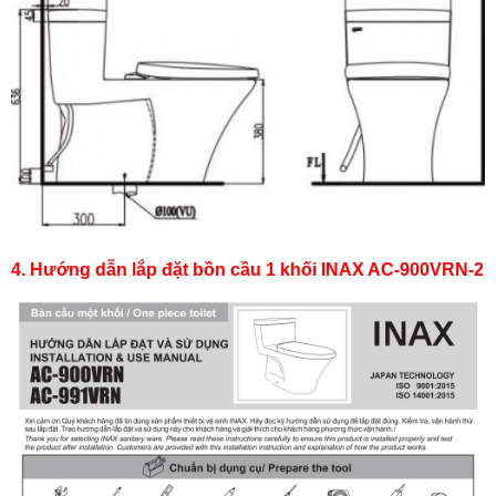
4. Hướng dẫn lắp đặt bồn cầu 1 khối INAX AC-900VRN-2