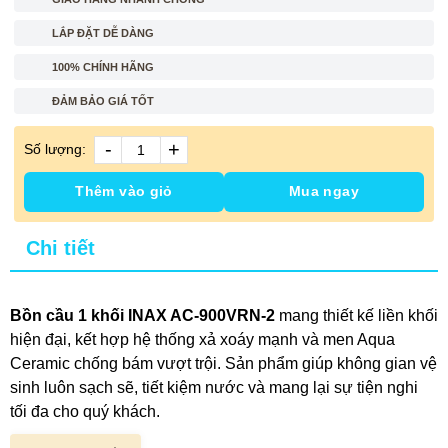
LẮP ĐẶT DỄ DÀNG
100% CHÍNH HÃNG
ĐẢM BẢO GIÁ TỐT
-
+
Số lượng:
Thêm vào giỏ
Mua ngay
Chi tiết
Bồn cầu 1 khối INAX AC-900VRN-2
mang thiết kế liền khối
hiện đại, kết hợp hệ thống xả xoáy mạnh và men Aqua
Ceramic chống bám vượt trội. Sản phẩm giúp không gian vệ
sinh luôn sạch sẽ, tiết kiệm nước và mang lại sự tiện nghi
tối đa cho quý khách.