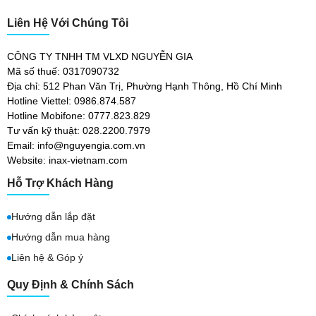
Liên Hệ Với Chúng Tôi
CÔNG TY TNHH TM VLXD NGUYỄN GIA
Mã số thuế: 0317090732
Địa chỉ: 512 Phan Văn Trị, Phường Hạnh Thông, Hồ Chí Minh
Hotline Viettel: 0986.874.587
Hotline Mobifone: 0777.823.829
Tư vấn kỹ thuật: 028.2200.7979
Email: info@nguyengia.com.vn
Website: inax-vietnam.com
Hỗ Trợ Khách Hàng
Hướng dẫn lắp đặt
Hướng dẫn mua hàng
Liên hệ & Góp ý
Quy Định & Chính Sách