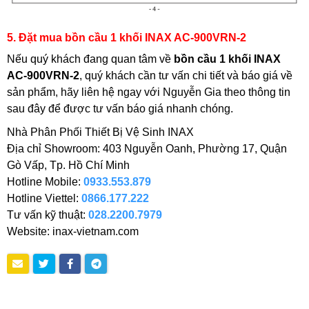
5. Đặt mua bồn cầu 1 khối INAX AC-900VRN-2
Nếu quý khách đang quan tâm về
bồn cầu 1 khối INAX
AC-900VRN-2
, quý khách cần tư vấn chi tiết và báo giá về
sản phẩm, hãy liên hệ ngay với Nguyễn Gia theo thông tin
sau đây để được tư vấn báo giá nhanh chóng.
Nhà Phân Phối Thiết Bị Vệ Sinh INAX
Địa chỉ Showroom: 403 Nguyễn Oanh, Phường 17, Quận
Gò Vấp, Tp. Hồ Chí Minh
Hotline Mobile:
0933.553.879
Hotline Viettel:
0866.177.222
Tư vấn kỹ thuật:
028.2200.7979
Website: inax-vietnam.com