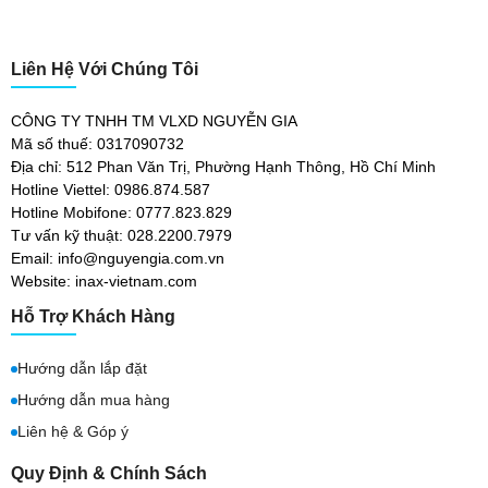
Liên Hệ Với Chúng Tôi
CÔNG TY TNHH TM VLXD NGUYỄN GIA
Mã số thuế: 0317090732
Địa chỉ: 512 Phan Văn Trị, Phường Hạnh Thông, Hồ Chí Minh
Hotline Viettel: 0986.874.587
Hotline Mobifone: 0777.823.829
Tư vấn kỹ thuật: 028.2200.7979
Email: info@nguyengia.com.vn
Website: inax-vietnam.com
Hỗ Trợ Khách Hàng
Hướng dẫn lắp đặt
Hướng dẫn mua hàng
Liên hệ & Góp ý
Quy Định & Chính Sách