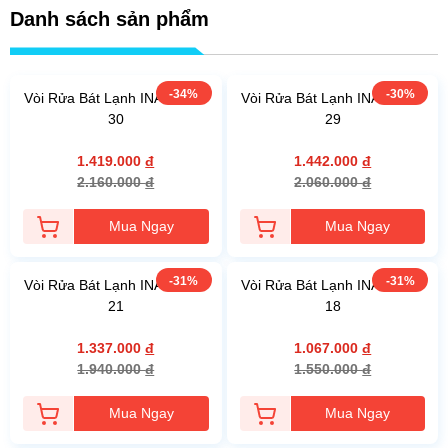
Danh sách sản phẩm
-34%
-30%
Vòi Rửa Bát Lạnh INAX SFV-
Vòi Rửa Bát Lạnh INAX SFV-
30
29
1.419.000
đ
1.442.000
đ
2.160.000
đ
2.060.000
đ
Mua Ngay
Mua Ngay
-31%
-31%
Vòi Rửa Bát Lạnh INAX SFV-
Vòi Rửa Bát Lạnh INAX SFV-
21
18
1.337.000
đ
1.067.000
đ
1.940.000
đ
1.550.000
đ
Mua Ngay
Mua Ngay