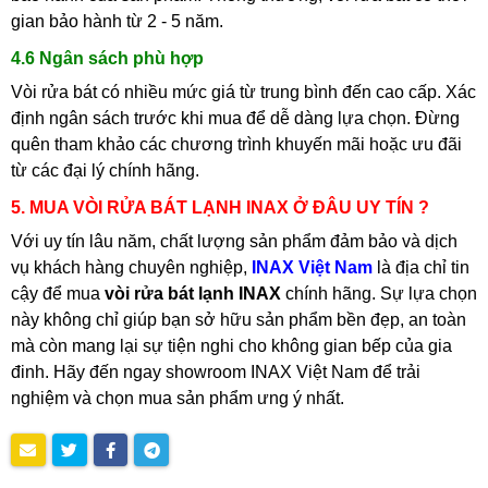
gian bảo hành từ 2 - 5 năm.
4.6 Ngân sách phù hợp
Vòi rửa bát có nhiều mức giá từ trung bình đến cao cấp. Xác
định ngân sách trước khi mua để dễ dàng lựa chọn. Đừng
quên tham khảo các chương trình khuyến mãi hoặc ưu đãi
từ các đại lý chính hãng.
5. MUA VÒI RỬA BÁT LẠNH INAX Ở ĐÂU UY TÍN ?
Với uy tín lâu năm, chất lượng sản phẩm đảm bảo và dịch
vụ khách hàng chuyên nghiệp,
INAX Việt Nam
là địa chỉ tin
cậy để mua
vòi rửa bát lạnh INAX
chính hãng. Sự lựa chọn
này không chỉ giúp bạn sở hữu sản phẩm bền đẹp, an toàn
mà còn mang lại sự tiện nghi cho không gian bếp của gia
đinh. Hãy đến ngay showroom INAX Việt Nam để trải
nghiệm và chọn mua sản phẩm ưng ý nhất.