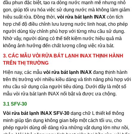
đầu phun đặc biệt, tạo ra dòng nước mạnh mẽ nhưng nhỏ
gọn, giúp tối ưu hóa việc sử dụng nước mà không làm giảm
hiệu suất rửa. Đồng thời,
vòi rửa bát lạnh INAX
còn tích
hợp chế độ điều chỉnh lưu lượng nước linh hoạt, cho phép
người dùng tùy chỉnh phù hợp với từng nhu cầu sử dụng.
Nhờ vậy, người dùng có thể tiết kiệm nước hiệu quả mà
không ảnh hưởng đến chất lượng công việc rửa bát.
3. CÁC MẪU VÒI RỬA BÁT LẠNH INAX THỊNH HÀNH
TRÊN THỊ TRƯỜNG
Hiện nay, các mẫu
vòi rửa bát lạnh INAX
đang thịnh hành
trên thị trường với nhiều kiều dáng và tính năng phù hợp với
nhu cầu sử dụng của người tiêu dùng. Dưới đây là một số
mẫu vòi rửa bát lạnh INAX nổi bật và được ưa chộng.
3.1 SFV-30
Vòi rửa bát lạnh INAX SFV-30
dạng chữ L thiết kế thông
minh giúp tận dụng không gian bếp một cách tối ưu, cho
phép người dùng dễ dàng rửa những vật dụng lớn như nồi,