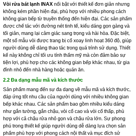
Vòi rửa bát lạnh INAX
nổi bật với thiết kế đơn giản nhưng
không kém phần hiện đại, phù hợp với nhiều phong cách
không gian bếp từ truyền thống đến hiện đại. Các sản phẩm
được chế tác với đường nét tinh tế, kiểu dáng gọn gàng và
tối giản, mang lại cảm giác sang trọng và hài hòa. Đặc biệt,
một số mẫu vòi được trang bị cổ xoay linh hoạt 360 độ, giúp
người dùng dễ dàng thao tác trong quá trình sử dụng. Thiết
kế này không chỉ tối ưu tính thẩm mỹ mà còn đảm bảo sự
tiện lợi, phù hợp cho các không gian bếp khác nhau, từ gia
đình nhỏ đến nhà hàng hoặc quán ăn.
2.2 Đa dạng mẫu mã và kích thước
Sản phẩm mang đến sự đa dạng về mẫu mã và kích thước,
đáp ứng tốt nhu cầu của người dùng với nhiều không gian
bếp khác nhau. Các sản phẩm bao gồm nhiều kiểu dáng
như gắn tường, gắn chậu, vòi cổ cao và vòi cổ thấp, phù
hợp với cả chậu rửa nhỏ gọn và chậu rửa lớn. Sự phong
phú trong thiết kế giúp người dùng dễ dàng lựa chọn sản
phẩm phù hợp với phong cách nội thất và mục đích sử