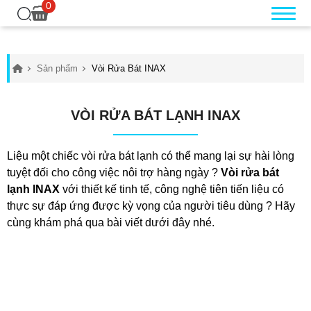
0
Sản phẩm
Vòi Rửa Bát INAX
VÒI RỬA BÁT LẠNH INAX
Liệu một chiếc vòi rửa bát lạnh có thể mang lại sự hài lòng
tuyệt đối cho công việc nôi trợ hàng ngày ?
Vòi rửa bát
lạnh INAX
với thiết kế tinh tế, công nghệ tiên tiến liệu có
thực sự đáp ứng được kỳ vọng của người tiêu dùng ? Hãy
cùng khám phá qua bài viết dưới đây nhé.