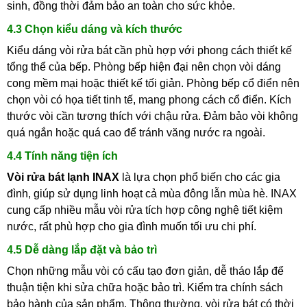
sinh, đồng thời đảm bảo an toàn cho sức khỏe.
4.3 Chọn kiểu dáng và kích thước
Kiểu dáng vòi rửa bát cần phù hợp với phong cách thiết kế
tổng thể của bếp. Phòng bếp hiện đại nên chọn vòi dáng
cong mềm mại hoặc thiết kế tối giản. Phòng bếp cổ điển nên
chọn vòi có họa tiết tinh tế, mang phong cách cổ điển. Kích
thước vòi cần tương thích với chậu rửa. Đảm bảo vòi không
quá ngắn hoặc quá cao để tránh văng nước ra ngoài.
4.4 Tính năng tiện ích
Vòi rửa bát lạnh INAX
là lựa chọn phổ biến cho các gia
đình, giúp sử dụng linh hoạt cả mùa đông lẫn mùa hè. INAX
cung cấp nhiều mẫu vòi rửa tích hợp công nghệ tiết kiệm
nước, rất phù hợp cho gia đình muốn tối ưu chi phí.
4.5 Dễ dàng lắp đặt và bảo trì
Chọn những mẫu vòi có cấu tạo đơn giản, dễ tháo lắp để
thuận tiện khi sửa chữa hoặc bảo trì. Kiểm tra chính sách
bảo hành của sản phẩm. Thông thường, vòi rửa bát có thời