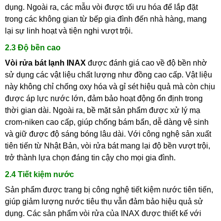
dụng. Ngoài ra, các mẫu vòi được tối ưu hóa để lắp đặt
trong các không gian từ bếp gia đình đến nhà hàng, mang
lại sự linh hoạt và tiện nghi vượt trội.
2.3 Độ bền cao
Vòi rửa bát lạnh INAX
được đánh giá cao về độ bền nhờ
sử dụng các vật liệu chất lượng như đồng cao cấp. Vật liệu
này không chỉ chống oxy hóa và gỉ sét hiệu quả mà còn chịu
được áp lực nước lớn, đảm bảo hoạt động ổn định trong
thời gian dài. Ngoài ra, bề mặt sản phẩm được xử lý mạ
crom-niken cao cấp, giúp chống bám bẩn, dễ dàng vệ sinh
và giữ được độ sáng bóng lâu dài. Với công nghệ sản xuất
tiên tiến từ Nhật Bản, vòi rửa bát mang lại độ bền vượt trội,
trở thành lựa chọn đáng tin cậy cho mọi gia đình.
2.4 Tiết kiệm nước
Sản phẩm được trang bị công nghệ tiết kiệm nước tiên tiến,
giúp giảm lượng nước tiêu thụ vẫn đảm bảo hiệu quả sử
dụng. Các sản phẩm vòi rửa của INAX được thiết kế với