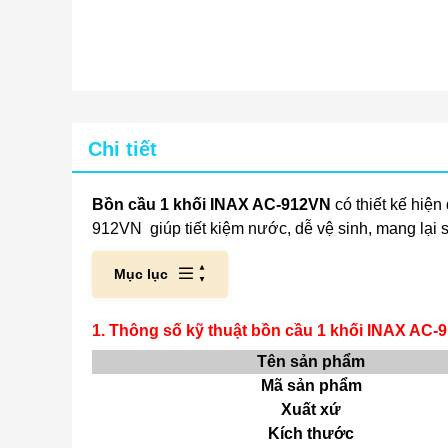
Chi tiết
Bồn cầu 1 khối INAX AC-912VN
có thiết kế hiệ
912VN giúp tiết kiệm nước, dễ vệ sinh, mang lại s
Mục lục
1. Thông số kỹ thuật bồn cầu 1 khối INAX AC-
Tên sản phẩm
Mã sản phẩm
Xuất xứ
Kích thước