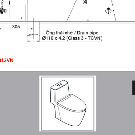
-912VN