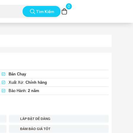
0
Tìm Kiếm
Bán Chạy
Xuất Xứ:
Chính hãng
Bảo Hành:
2 năm
LẮP ĐẶT DỄ DÀNG
ĐẢM BẢO GIÁ TỐT