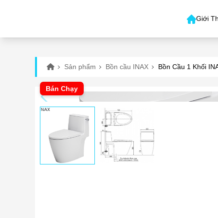
Giới T
Sản phẩm
Bồn cầu INAX
Bồn Cầu 1 Khối IN
Bán Chạy