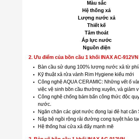
Màu sắc
Hệ thống xả
Lượng nước xả
Thiết kế
Tâm thoát
Áp lực nước
Nguồn điện
2. Ưu điểm của bồn cầu 1 khối INAX AC-912VN
Bàn cầu sử dụng 100% lượng nước xả từ phía 
Kỹ thuật xả rửa vành Rim Hygiene kiểu mới
Công nghệ AQUA CERAMIC: Những vết ố vàng h
việc vệ sinh bồn cầu thường xuyên, và giảm v
Công nghệ chống bám bẩn công thức độc quyề
nước.
Ngăn chặn các giọt nước đọng lại đẻ hạt cặn 
Nắp bệ ngồi rộng rải đường cong tuyệt hảo t
Hệ thống hai cửa xả đẩy mạnh mẽ