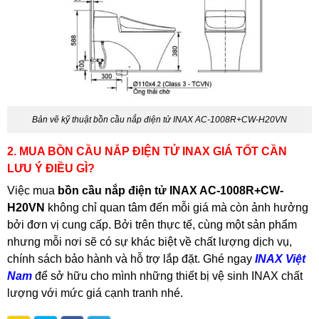
Bản vẽ kỹ thuật bồn cầu nắp điện tử INAX AC-1008R+CW-H20VN
2. MUA BỒN CẦU NẮP ĐIỆN TỬ INAX GIÁ TỐT CẦN
LƯU Ý ĐIỀU GÌ?
Việc mua
bồn cầu nắp điện tử INAX AC-1008R+CW-
H20VN
không chỉ quan tâm đến mỗi giá mà còn ảnh hưởng
bởi đơn vị cung cấp. Bởi trên thực tế, cùng một sản phẩm
nhưng mỗi nơi sẽ có sự khác biệt về chất lượng dịch vụ,
chính sách bảo hành và hỗ trợ lắp đặt. Ghé ngay
INAX Việt
Nam
để sở hữu cho mình những thiết bị vệ sinh INAX chất
lượng với mức giá cạnh tranh nhé.