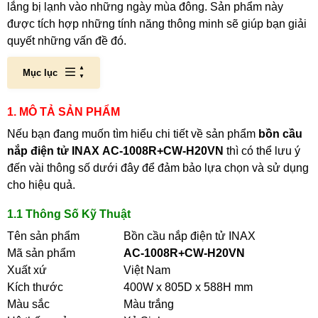
lắng bị lạnh vào những ngày mùa đông. Sản phẩm này
được tích hợp những tính năng thông minh sẽ giúp bạn giải
quyết những vấn đề đó.
Mục lục
1. MÔ TẢ SẢN PHẨM
Nếu bạn đang muốn tìm hiểu chi tiết về sản phẩm
bồn cầu
nắp điện tử
INAX
AC-1008R+CW-H20VN
thì có thể lưu ý
đến vài thông số dưới đây để đảm bảo lựa chọn và sử dụng
cho hiệu quả.
1.1 Thông Số Kỹ Thuật
Tên sản phẩm
Bồn cầu nắp điện tử INAX
Mã sản phẩm
AC-1008R+CW-H20VN
Xuất xứ
Việt Nam
Kích thước
400W x 805D x 588H mm
Màu sắc
Màu trắng