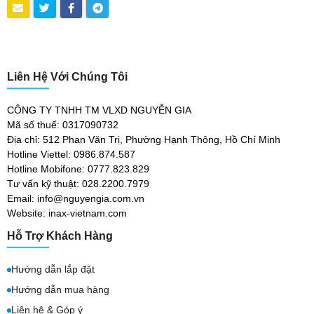
Liên Hệ Với Chúng Tôi
CÔNG TY TNHH TM VLXD NGUYỄN GIA
Mã số thuế: 0317090732
Địa chỉ: 512 Phan Văn Trị, Phường Hạnh Thông, Hồ Chí Minh
Hotline Viettel: 0986.874.587
Hotline Mobifone: 0777.823.829
Tư vấn kỹ thuật: 028.2200.7979
Email: info@nguyengia.com.vn
Website: inax-vietnam.com
Hỗ Trợ Khách Hàng
Hướng dẫn lắp đặt
Hướng dẫn mua hàng
Liên hệ & Góp ý