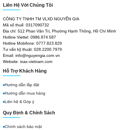
Liên Hệ Với Chúng Tôi
CÔNG TY TNHH TM VLXD NGUYỄN GIA
Mã số thuế: 0317090732
Địa chỉ: 512 Phan Văn Trị, Phường Hạnh Thông, Hồ Chí Minh
Hotline Viettel: 0986.874.587
Hotline Mobifone: 0777.823.829
Tư vấn kỹ thuật: 028.2200.7979
Email: info@nguyengia.com.vn
Website: inax-vietnam.com
Hỗ Trợ Khách Hàng
Hướng dẫn lắp đặt
Hướng dẫn mua hàng
Liên hệ & Góp ý
Quy Định & Chính Sách
Chính sách bảo mật