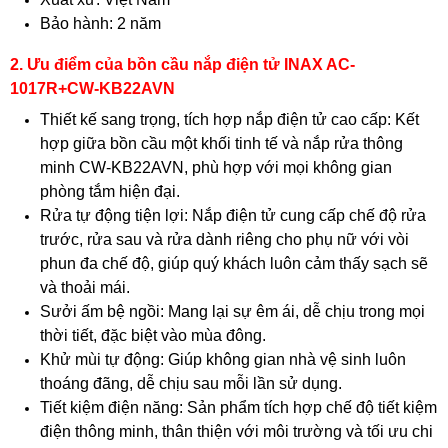
Bảo hành: 2 năm
2. Ưu điểm của bồn cầu nắp điện tử INAX AC-
1017R+CW-KB22AVN
Thiết kế sang trọng, tích hợp nắp điện tử cao cấp: Kết
hợp giữa bồn cầu một khối tinh tế và nắp rửa thông
minh CW-KB22AVN, phù hợp với mọi không gian
phòng tắm hiện đại.
Rửa tự động tiện lợi: Nắp điện tử cung cấp chế độ rửa
trước, rửa sau và rửa dành riêng cho phụ nữ với vòi
phun đa chế độ, giúp quý khách luôn cảm thấy sạch sẽ
và thoải mái.
Sưởi ấm bệ ngồi: Mang lại sự êm ái, dễ chịu trong mọi
thời tiết, đặc biệt vào mùa đông.
Khử mùi tự động: Giúp không gian nhà vệ sinh luôn
thoáng đãng, dễ chịu sau mỗi lần sử dụng.
Tiết kiệm điện năng: Sản phẩm tích hợp chế độ tiết kiệm
điện thông minh, thân thiện với môi trường và tối ưu chi