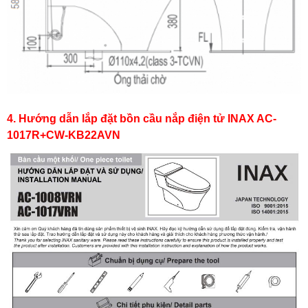
4. Hướng dẫn lắp đặt bồn cầu nắp điện tử INAX AC-
1017R+CW-KB22AVN