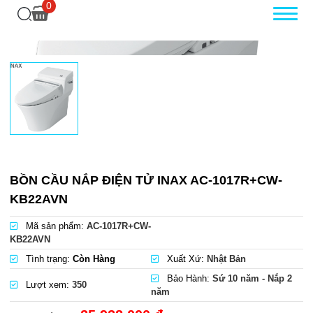
0
BỒN CẦU NẮP ĐIỆN TỬ INAX AC-1017R+CW-
KB22AVN
Mã sản phẩm:
AC-1017R+CW-
KB22AVN
Tình trạng:
Còn Hàng
Xuất Xứ:
Nhật Bản
Bảo Hành:
Sứ 10 năm - Nắp 2
Lượt xem:
350
năm