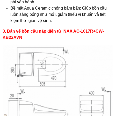
phí vận hành.
Bề mặt Aqua Ceramic chống bám bẩn: Giúp bồn cầu
luôn sáng bóng như mới, giảm thiểu vi khuẩn và tiết
kiệm thời gian vệ sinh.
3. Bản vẽ bồn cầu nắp điện tử INAX AC-1017R+CW-
KB22AVN