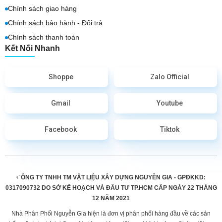
Chính sách giao hàng
Chính sách bảo hành - Đổi trả
Chính sách thanh toán
Kết Nối Nhanh
Shoppe
Zalo Official
Gmail
Youtube
Facebook
Tiktok
CÔNG TY TNHH TM VẬT LIỆU XÂY DỰNG NGUYỄN GIA - GPĐKKD:
0317090732 DO
SỞ KẾ HOẠCH VÀ ĐẦU TƯ TP.HCM CẤP
NGÀY 22 THÁNG
12 NĂM 2021
Nhà Phân Phối Nguyễn Gia hiện là đơn vị phân phối hàng đầu về các sản