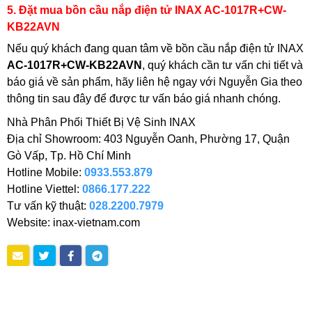
5. Đặt mua bồn cầu nắp điện tử INAX AC-1017R+CW-
KB22AVN
Nếu quý khách đang quan tâm về bồn cầu nắp điện tử INAX
AC-1017R+CW-KB22AVN
, quý khách cần tư vấn chi tiết và
báo giá về sản phẩm, hãy liên hệ ngay với Nguyễn Gia theo
thông tin sau đây để được tư vấn báo giá nhanh chóng.
Nhà Phân Phối Thiết Bị Vệ Sinh INAX
Địa chỉ Showroom: 403 Nguyễn Oanh, Phường 17, Quận
Gò Vấp, Tp. Hồ Chí Minh
Hotline Mobile:
0933.553.879
Hotline Viettel:
0866.177.222
Tư vấn kỹ thuật:
028.2200.7979
Website: inax-vietnam.com