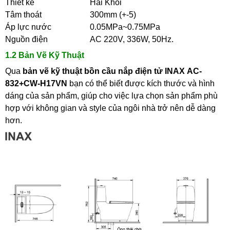
Thiết kế
Hai Khối
Tâm thoát
300mm (+-5)
Áp lực nước
0.05MPa~0.75MPa
Nguồn điện
AC 220V, 336W, 50Hz.
1.2 Bản Vẽ Kỹ Thuật
Qua
bản vẽ kỹ thuật bồn cầu nắp điện tử INAX AC-
832+CW-H17VN
bạn có thể biết được kích thước và hình
dáng của sản phẩm, giúp cho việc lựa chọn sản phẩm phù
hợp với không gian và style của ngôi nhà trở nên dễ dàng
hơn.