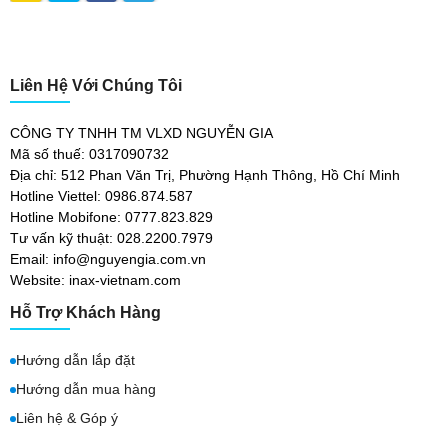
Liên Hệ Với Chúng Tôi
CÔNG TY TNHH TM VLXD NGUYỄN GIA
Mã số thuế: 0317090732
Địa chỉ: 512 Phan Văn Trị, Phường Hạnh Thông, Hồ Chí Minh
Hotline Viettel: 0986.874.587
Hotline Mobifone: 0777.823.829
Tư vấn kỹ thuật: 028.2200.7979
Email: info@nguyengia.com.vn
Website: inax-vietnam.com
Hỗ Trợ Khách Hàng
Hướng dẫn lắp đặt
Hướng dẫn mua hàng
Liên hệ & Góp ý