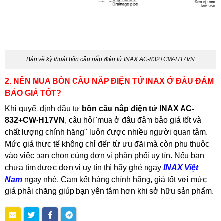
Bản vẽ kỹ thuật bồn cầu nắp điện tử INAX AC-832+CW-H17VN
2. NÊN MUA BỒN CẦU NẮP ĐIỆN TỬ INAX Ở ĐÂU ĐẢM
BẢO GIÁ TỐT?
Khi quyết định đầu tư
bồn cầu nắp điện tử INAX AC-
832+CW-H17VN
, câu hỏi"mua ở đâu đảm bảo giá tốt và
chất lượng chính hãng" luôn được nhiều người quan tâm.
Mức giá thực tế không chỉ đến từ ưu đãi mà còn phụ thuộc
vào việc bạn chọn đúng đơn vị phân phối uy tín. Nếu bạn
chưa tìm được đơn vị uy tín thì hãy ghé ngay
INAX Việt
Nam
ngay nhé. Cam kết hàng chính hãng, giá tốt với mức
giá phải chăng giúp bạn yên tâm hơn khi sở hữu sản phẩm.