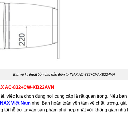
Bản vẽ kỹ thuật bồn cầu nắp điện tử INAX AC-832+CW-KB22AVN
NAX AC-832+CW-KB22AVN
i, việc lựa chọn đúng nơi cung cấp là rất quan trọng. Nếu bạ
INAX Việt Nam
nhé. Bạn hoàn toàn yên tâm về chất lượng, giá 
ng tôi hỗ trợ tư vấn sản phẩm phù hợp nhất với không gian nhà