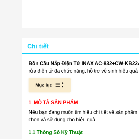
Chi tiết
Bồn Cầu Nắp Điện Tử INAX AC-832+CW-KB2
rửa điện tử đa chức năng, hỗ trợ vệ sinh hiệu quả 
Mục lục
1. MÔ TẢ SẢN PHẨM
Nếu bạn đang muốn tìm hiểu chi tiết về sản phẩm
chọn và sử dụng cho hiệu quả.
1.1 Thông Số Kỹ Thuật