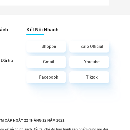
Sách
Kết Nối Nhanh
Shoppe
Zalo Official
Đổi trả
Gmail
Youtube
Facebook
Tiktok
CM CẤP
NGÀY 22 THÁNG 12 NĂM 2021
am kết về chính sách đổi trả, chế độ bảo hành sản phẩm cùng với đội