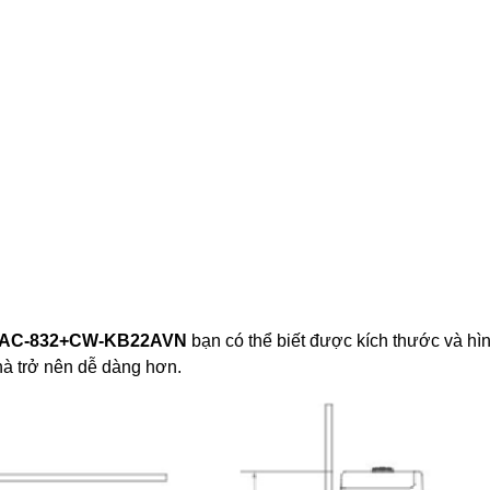
AX AC-832+CW-KB22AVN
bạn có thể biết được kích thước và hì
hà trở nên dễ dàng hơn.