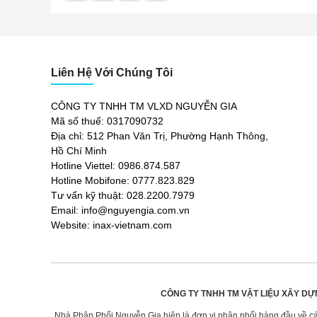
Liên Hệ Với Chúng Tôi
CÔNG TY TNHH TM VLXD NGUYỄN GIA
Mã số thuế: 0317090732
Địa chỉ: 512 Phan Văn Trị, Phường Hạnh Thông,
Hồ Chí Minh
Hotline Viettel: 0986.874.587
Hotline Mobifone: 0777.823.829
Tư vấn kỹ thuật: 028.2200.7979
Email: info@nguyengia.com.vn
Website: inax-vietnam.com
CÔNG TY TNHH TM VẬT LIỆU XÂY DỰ
Nhà Phân Phối Nguyễn Gia hiện là đơn vị phân phối hàng đầu về các 