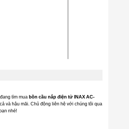
n đang tìm mua
bồn cầu nắp điện tử INAX AC-
cả và hậu mãi. Chủ động liên hệ với chúng tôi qua
 bạn nhé!