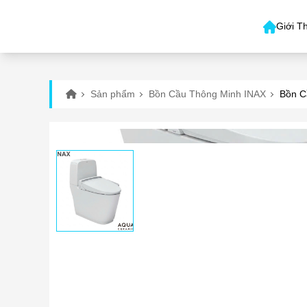
Giới T
Sản phẩm
Bồn Cầu Thông Minh INAX
Bồn C