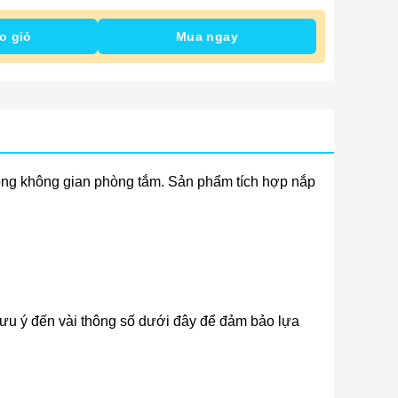
o giỏ
Mua ngay
rong không gian phòng tắm. Sản phẩm tích hợp nắp
 lưu ý đến vài thông số dưới đây để đảm bảo lựa