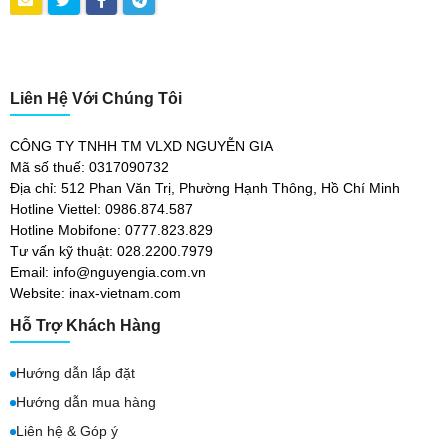
Liên Hệ Với Chúng Tôi
CÔNG TY TNHH TM VLXD NGUYỄN GIA
Mã số thuế: 0317090732
Địa chỉ: 512 Phan Văn Trị, Phường Hạnh Thông, Hồ Chí Minh
Hotline Viettel: 0986.874.587
Hotline Mobifone: 0777.823.829
Tư vấn kỹ thuật: 028.2200.7979
Email: info@nguyengia.com.vn
Website: inax-vietnam.com
Hỗ Trợ Khách Hàng
Hướng dẫn lắp đặt
Hướng dẫn mua hàng
Liên hệ & Góp ý