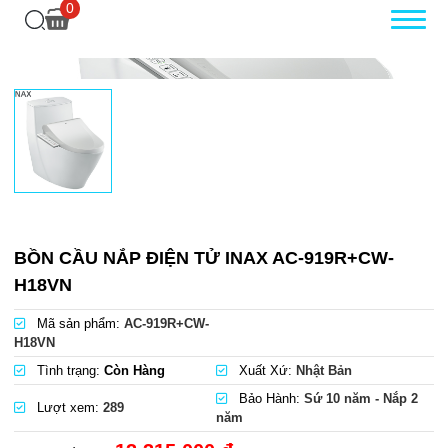
0
BỒN CẦU NẮP ĐIỆN TỬ INAX AC-919R+CW-
H18VN
Mã sản phẩm:
AC-919R+CW-
H18VN
Tình trạng:
Còn Hàng
Xuất Xứ:
Nhật Bản
Bảo Hành:
Sứ 10 năm - Nắp 2
Lượt xem:
289
năm