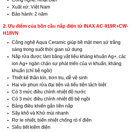
Xuất xứ: Việt Nam
Bảo hành: 2 năm
2. Ưu điểm của bồn cầu nắp điện tử INAX AC-919R+CW-
H18VN
Công nghệ Aqua Ceramic giúp bề mặt men sứ trắng
sáng trong suốt thời gian sử dụng
Nắp rửa được làm bằng vật liệu kháng khuẩn Ag+, các
ion Ag+ ngăn chặn sự phát triển của vi khuẩn, kháng
khuẩn (chỉ bệ ngồi)
Thiết kế thân kín, trơn tru, dễ vệ sinh
Hai vòi phun rửa đại tiện và tiểu tiện tách biệt
Có 3 mức điều chỉnh nhiệt độ nước
Có 3 mức điều chỉnh nhiệt độ bệ ngồi
Bảng điều khiển gắn liền nắp
Sấy khô và Khử mùi nhanh
Rơ le nhiệt, biến nhiệt chống rò rỉ điện
Siêu tiết kiệm điện