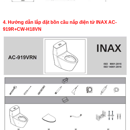
4. Hướng dẫn lắp đặt bồn cầu nắp điện tử INAX AC-
919R+CW-H18VN