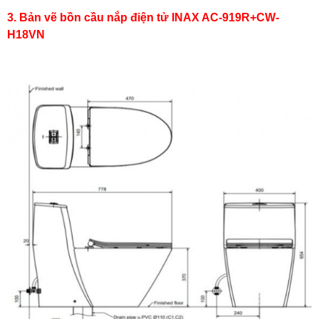
3. Bản vẽ bồn cầu nắp điện tử INAX AC-919R+CW-
H18VN