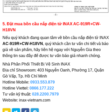
5. Đặt mua bồn cầu nắp điện tử INAX AC-919R+CW-
H18VN
Nếu quý khách đang quan tâm về bồn cầu nắp điện tử INAX
AC-919R+CW-H18VN
, quý khách cần tư vấn chi tiết và báo
giá về sản phẩm, hãy liên hệ ngay với Nguyễn Gia theo
thông tin sau đây để được tư vấn báo giá nhanh chóng.
Nhà Phân Phối Thiết Bị Vệ Sinh INAX
Địa chỉ Showroom: 403 Nguyễn Oanh, Phường 17, Quận
Gò Vấp, Tp. Hồ Chí Minh
Hotline Mobile:
0933.553.879
Hotline Viettel:
0866.177.222
Tư vấn kỹ thuật:
028.2200.7979
Website: inax-vietnam.com