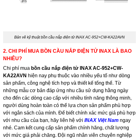
Bản vẽ kỹ thuật bồn cầu nắp điện tử INAX AC-952+CW-KA22AVN
2. CHI PHÍ MUA BỒN CẦU NẮP ĐIỆN TỬ INAX LÀ BAO
NHIÊU?
Chi phí mua
bồn cầu nắp điện tử INAX AC-952+CW-
KA22AVN
hiện nay phụ thuộc vào nhiều yếu tố như dòng
sản phẩm, công nghệ tích hợp và thiết kế tổng thể. Từ
những mẫu cơ bản đáp ứng nhu cầu sử dụng hằng ngày
cho đến các dòng cao cấp với nhiều tính năng thông minh,
người dùng hoàn toàn có thể lựa chọn sản phẩm phù hợp
với ngân sách của mình. Để biết chính xác mức giá phù hợp
với nhu cầu của bạn, hãy liên hệ với
INAX Việt Nam
ngay
nhé. Cam kết cung cấp sản phẩm chính hãng, chất lượng
với mức giá phải chăng. Đội ngũ nhân viên chuyên nghiệp