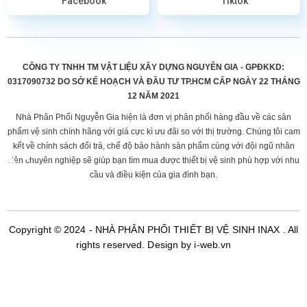
Facebook
Tiktok
CÔNG TY TNHH TM VẬT LIỆU XÂY DỰNG NGUYỄN GIA - GPĐKKD:
0317090732 DO
SỞ KẾ HOẠCH VÀ ĐẦU TƯ TP.HCM CẤP
NGÀY 22 THÁNG
12 NĂM 2021
Nhà Phân Phối Nguyễn Gia hiện là đơn vị phân phối hàng đầu về các sản
phẩm vệ sinh chính hãng với giá cực kì ưu đãi so với thị trường. Chúng tôi cam
kết về chính sách đổi trả, chế độ bảo hành sản phẩm cùng với đội ngũ nhân
viên chuyên nghiệp sẽ giúp bạn tìm mua được thiết bị vệ sinh phù hợp với nhu
cầu và điều kiện của gia đình bạn.
Copyright © 2024 -
NHÀ PHÂN PHỐI THIẾT BỊ VỆ SINH INAX
. All
rights reserved.
Design by i-web.vn