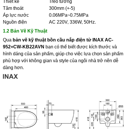
Thiết kế
Treo tường
Tâm thoát
300mm (+-5)
Áp lực nước
0.06MPa~0.75MPa
Nguồn điện
AC 220V, 336W, 50Hz.
1.2 Bản Vẽ Kỹ Thuật
Qua
bản vẽ kỹ thuật
bồn
cầu nắp điện tử INAX AC-
952+CW-KB22AVN
bạn có thể biết được kích thước và
hình dáng của sản phẩm, giúp cho việc lựa chọn sản phẩm
phù hợp với không gian và style của ngôi nhà trở nên dễ
dàng hơn.