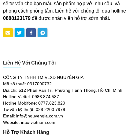
sẽ tư vấn cho bạn mẫu sản phẩm hợp với nhu cầu và
phong cách phòng tắm. Liên hệ với chúng tôi qua hotline
0888123179
để được nhân viên hỗ trợ sớm nhất.
Liên Hệ Với Chúng Tôi
CÔNG TY TNHH TM VLXD NGUYỄN GIA
Mã số thuế: 0317090732
Địa chỉ: 512 Phan Văn Trị, Phường Hạnh Thông, Hồ Chí Minh
Hotline Viettel: 0986.874.587
Hotline Mobifone: 0777.823.829
Tư vấn kỹ thuật: 028.2200.7979
Email: info@nguyengia.com.vn
Website: inax-vietnam.com
Hỗ Trợ Khách Hàng