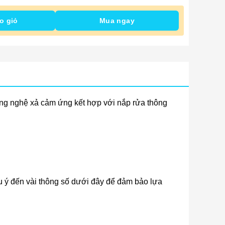
o giỏ
Mua ngay
ông nghệ xả cảm ứng kết hợp với nắp rửa thông
ưu ý đến vài thông số dưới đây để đảm bảo lựa