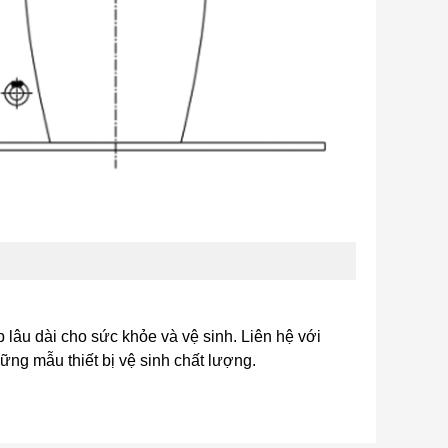
p lâu dài cho sức khỏe và vệ sinh. Liên hệ với
ng mẫu thiết bị vệ sinh chất lượng.