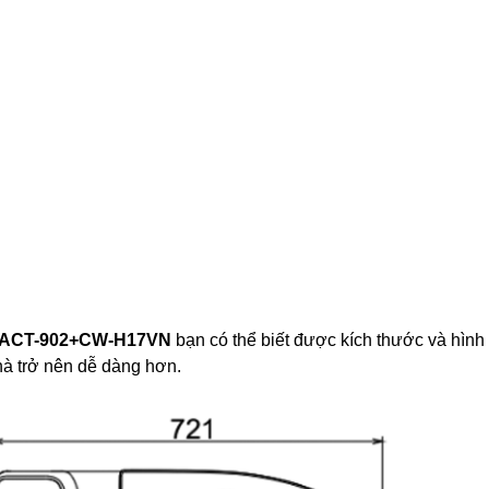
ACT-902+CW-H17VN
bạn có thể biết được kích thước và hình
hà trở nên dễ dàng hơn.