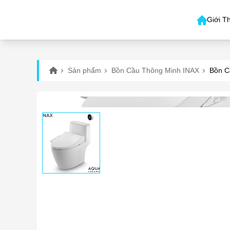
Giới T
Sản phẩm
Bồn Cầu Thông Minh INAX
Bồn C