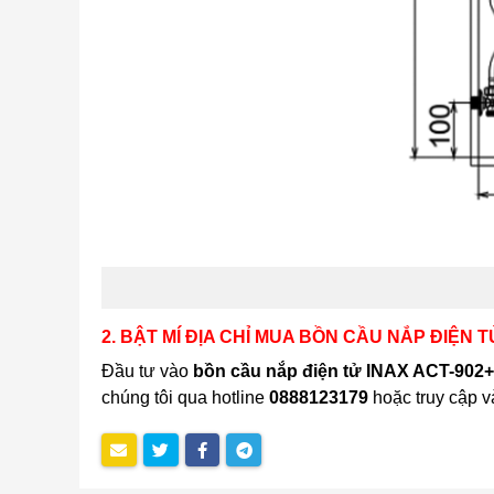
2. BẬT MÍ ĐỊA CHỈ MUA BỒN CẦU NẮP ĐIỆN 
Đầu tư vào
bồn cầu nắp điện tử INAX ACT-90
chúng tôi qua hotline
0888123179
hoặc truy cập 