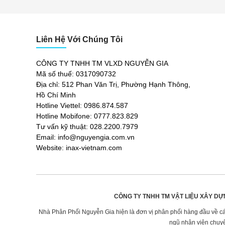
Liên Hệ Với Chúng Tôi
CÔNG TY TNHH TM VLXD NGUYỄN GIA
Mã số thuế: 0317090732
Địa chỉ: 512 Phan Văn Trị, Phường Hạnh Thông,
Hồ Chí Minh
Hotline Viettel: 0986.874.587
Hotline Mobifone: 0777.823.829
Tư vấn kỹ thuật: 028.2200.7979
Email: info@nguyengia.com.vn
Website: inax-vietnam.com
CÔNG TY TNHH TM VẬT LIỆU XÂY DỰ
Nhà Phân Phối Nguyễn Gia hiện là đơn vị phân phối hàng đầu về các 
ngũ nhân viên chuyê