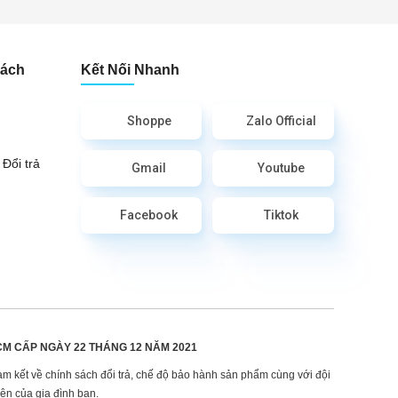
Sách
Kết Nối Nhanh
Shoppe
Zalo Official
Đổi trả
Gmail
Youtube
Facebook
Tiktok
CM CẤP
NGÀY 22 THÁNG 12 NĂM 2021
am kết về chính sách đổi trả, chế độ bảo hành sản phẩm cùng với đội
ện của gia đình bạn.