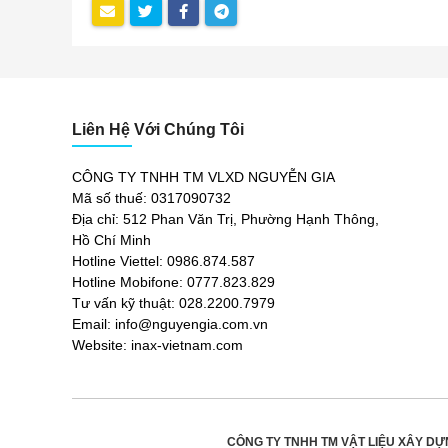
Liên Hệ Với Chúng Tôi
CÔNG TY TNHH TM VLXD NGUYỄN GIA
Mã số thuế: 0317090732
Địa chỉ: 512 Phan Văn Trị, Phường Hạnh Thông,
Hồ Chí Minh
Hotline Viettel: 0986.874.587
Hotline Mobifone: 0777.823.829
Tư vấn kỹ thuật: 028.2200.7979
Email: info@nguyengia.com.vn
Website: inax-vietnam.com
CÔNG TY TNHH TM VẬT LIỆU XÂY DỰ