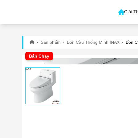
Giới T
Sản phẩm
Bồn Cầu Thông Minh INAX
Bồn C
Bán Chạy