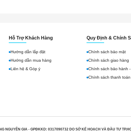
Hỗ Trợ Khách Hàng
Quy Định & Chính 
Hướng dẫn lắp đặt
Chính sách bảo mật
Hướng dẫn mua hàng
Chính sách giao hàng
Liên hệ & Góp ý
Chính sách bảo hành - 
Chính sách thanh toán
NG NGUYỄN GIA - GPĐKKD: 0317090732 DO
SỞ KẾ HOẠCH VÀ ĐẦU TƯ TP.H