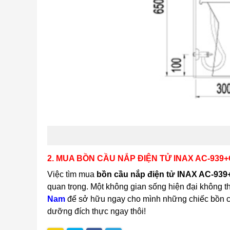
2. MUA BỒN CẦU NẮP ĐIỆN TỬ INAX AC-939
Việc tìm mua
bồn cầu nắp điện tử INAX AC-9
quan trọng. Một không gian sống hiện đại không th
Nam
để sở hữu ngay cho mình những chiếc bồn cầ
dưỡng đích thực ngay thôi!