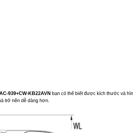
X AC-939+CW-KB22AVN
bạn có thể biết được kích thước và hì
hà trở nên dễ dàng hơn.