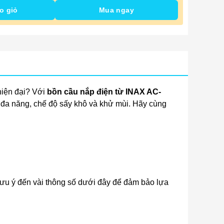
o giỏ
Mua ngay
hiện đại? Với
bồn cầu nắp điện từ INAX AC-
 đa năng, chế độ sấy khô và khử mùi. Hãy cùng
 lưu ý đến vài thông số dưới đây để đảm bảo lựa