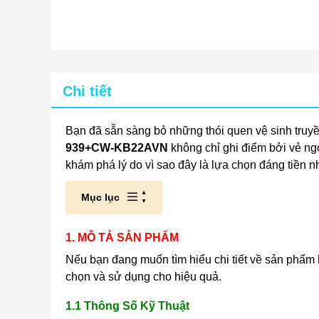
Chi tiết
Bạn đã sẵn sàng bỏ những thói quen vệ sinh truy
939+CW-KB22AVN
không chỉ ghi điểm bởi vẻ ng
khám phá lý do vì sao đây là lựa chọn đáng tiền nh
Mục lục
1. MÔ TẢ SẢN PHẨM
Nếu bạn đang muốn tìm hiểu chi tiết về sản phẩm
chọn và sử dụng cho hiệu quả.
1.1 Thông Số Kỹ Thuật