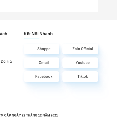
Sách
Kết Nối Nhanh
Shoppe
Zalo Official
Đổi trả
Gmail
Youtube
Facebook
Tiktok
CM CẤP
NGÀY 22 THÁNG 12 NĂM 2021