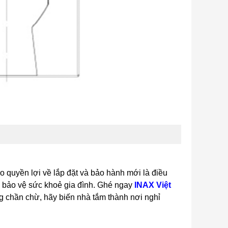
quyền lợi về lắp đặt và bảo hành mới là điều
úp bảo vệ sức khoẻ gia đình. Ghé ngay
INAX Việt
 chần chừ, hãy biến nhà tắm thành nơi nghỉ