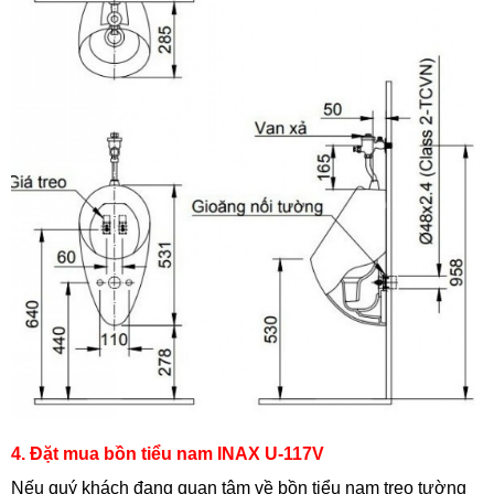
4. Đặt mua bồn tiểu nam INAX U-117V
Nếu quý khách đang quan tâm về bồn tiểu nam treo tường