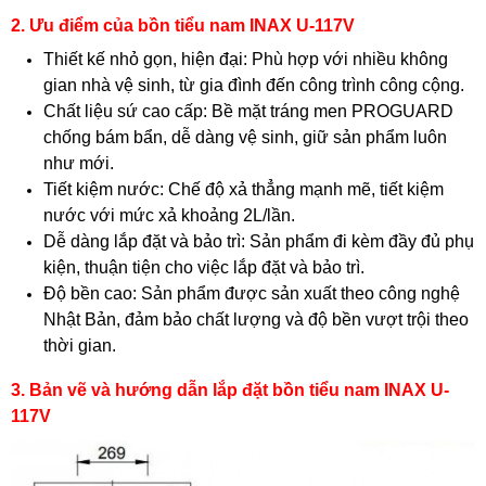
2. Ưu điểm của bồn tiểu nam INAX U-117V
Thiết kế nhỏ gọn, hiện đại: Phù hợp với nhiều không
gian nhà vệ sinh, từ gia đình đến công trình công cộng.
Chất liệu sứ cao cấp: Bề mặt tráng men PROGUARD
chống bám bẩn, dễ dàng vệ sinh, giữ sản phẩm luôn
như mới.
Tiết kiệm nước: Chế độ xả thẳng mạnh mẽ, tiết kiệm
nước với mức xả khoảng 2L/lần.
Dễ dàng lắp đặt và bảo trì: Sản phẩm đi kèm đầy đủ phụ
kiện, thuận tiện cho việc lắp đặt và bảo trì.
Độ bền cao: Sản phẩm được sản xuất theo công nghệ
Nhật Bản, đảm bảo chất lượng và độ bền vượt trội theo
thời gian.
3. Bản vẽ và hướng dẫn lắp đặt bồn tiểu nam INAX U-
117V