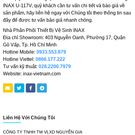
INAX U-117V, quý khách cần tư vấn chi tiết và báo giá về
sản phẩm, hãy liên hệ ngay với Chúng tôi theo thông tin sau
đây để được tư vấn báo giá nhanh chóng.
Nhà Phân Phối Thiết Bị Vệ Sinh INAX
Địa chỉ Showroom: 403 Nguyễn Oanh, Phường 17, Quận
Gò Vấp, Tp. Hồ Chí Minh
Hotline Mobile:
0933.553.879
Hotline Viettel:
0866.177.222
Tư vấn kỹ thuật:
028.2200.7979
Website: inax-vietnam.com
Liên Hệ Với Chúng Tôi
CÔNG TY TNHH TM VLXD NGUYỄN GIA