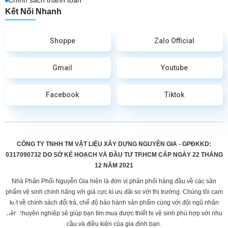
Kết Nối Nhanh
Shoppe
Zalo Official
Gmail
Youtube
Facebook
Tiktok
CÔNG TY TNHH TM VẬT LIỆU XÂY DỰNG NGUYỄN GIA - GPĐKKD:
0317090732 DO
SỞ KẾ HOẠCH VÀ ĐẦU TƯ TP.HCM CẤP
NGÀY 22 THÁNG
12 NĂM 2021
Nhà Phân Phối Nguyễn Gia hiện là đơn vị phân phối hàng đầu về các sản
phẩm vệ sinh chính hãng với giá cực kì ưu đãi so với thị trường. Chúng tôi cam
kết về chính sách đổi trả, chế độ bảo hành sản phẩm cùng với đội ngũ nhân
viên chuyên nghiệp sẽ giúp bạn tìm mua được thiết bị vệ sinh phù hợp với nhu
cầu và điều kiện của gia đình bạn.