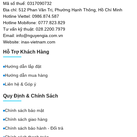
Mã số thuế: 0317090732
Địa chỉ: 512 Phan Văn Trị, Phường Hạnh Thông, Hồ Chí Minh
Hotline Viettel: 0986.874.587
Hotline Mobifone: 0777.823.829
Tư vấn kỹ thuật: 028.2200.7979
Email: info@nguyengia.com.vn
Website: inax-vietnam.com
Hỗ Trợ Khách Hàng
Hướng dẫn lắp đặt
Hướng dẫn mua hàng
Liên hệ & Góp ý
Quy Định & Chính Sách
Chính sách bảo mật
Chính sách giao hàng
Chính sách bảo hành - Đổi trả
Chính sách thanh toán