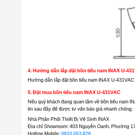
4. Hướng dẫn lắp đặt bồn tiểu nam INAX U-43
Hướng dẫn lắp đặt bồn tiểu nam INAX U-431VAC
5. Đặt mua bồn tiểu nam INAX U-431VAC
Nếu quý khách đang quan tâm về bồn tiểu nam 
tin sau đây để được tư vấn báo giá nhanh chóng.
Nhà Phân Phối Thiết Bị Vệ Sinh INAX
Địa chỉ Showroom: 403 Nguyễn Oanh, Phường 17
Hotline Mobile:
0933.553.879