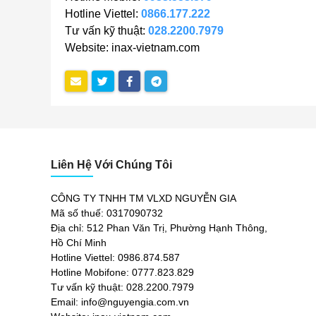
Hotline Viettel:
0866.177.222
Tư vấn kỹ thuật:
028.2200.7979
Website: inax-vietnam.com
Liên Hệ Với Chúng Tôi
CÔNG TY TNHH TM VLXD NGUYỄN GIA
Mã số thuế: 0317090732
Địa chỉ: 512 Phan Văn Trị, Phường Hạnh Thông,
Hồ Chí Minh
Hotline Viettel: 0986.874.587
Hotline Mobifone: 0777.823.829
Tư vấn kỹ thuật: 028.2200.7979
Email: info@nguyengia.com.vn