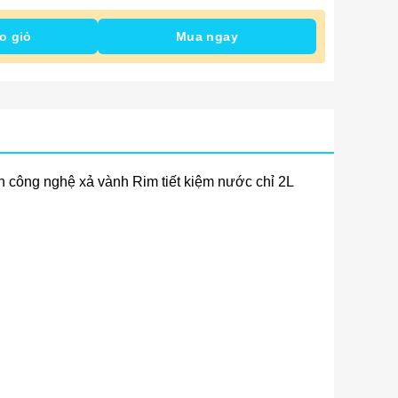
o giỏ
Mua ngay
n công nghệ xả vành Rim tiết kiệm nước chỉ 2L