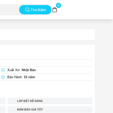
0
Tìm Kiếm
Xuất Xứ:
Nhật Bản
Bảo Hành:
10 năm
LẮP ĐẶT DỄ DÀNG
ĐẢM BẢO GIÁ TỐT