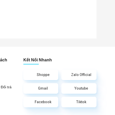
Sách
Kết Nối Nhanh
Shoppe
Zalo Official
Đổi trả
Gmail
Youtube
Facebook
Tiktok