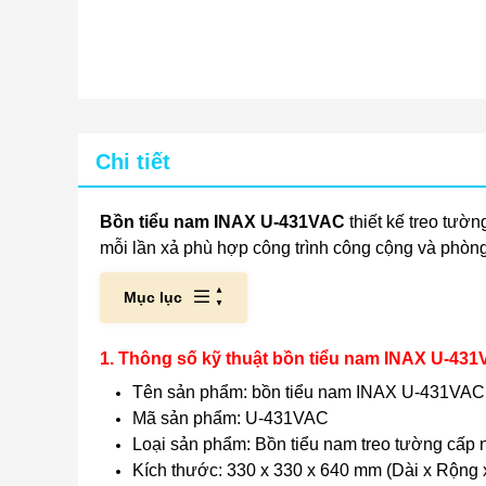
Chi tiết
Bồn tiểu nam INAX U-431VAC
thiết kế treo tườ
mỗi lần xả phù hợp công trình công cộng và phòng 
Mục lục
1. Thông số kỹ thuật bồn tiểu nam INAX U-43
Tên sản phẩm: bồn tiểu nam INAX U-431VAC
Mã sản phẩm: U-431VAC
Loại sản phẩm: Bồn tiểu nam treo tường cấp
Kích thước: 330 x 330 x 640 mm (Dài x Rộng 