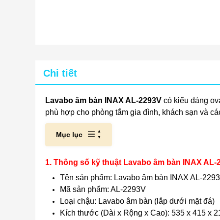
Chi tiết
Lavabo âm bàn INAX AL-2293V
có kiểu dáng ova
phù hợp cho phòng tắm gia đình, khách sạn và các
Mục lục
1. Thông số kỹ thuật Lavabo âm bàn INAX AL-
Tên sản phẩm: Lavabo âm bàn INAX AL-229
Mã sản phẩm: AL-2293V
Loại chậu: Lavabo âm bàn (lắp dưới mặt đá)
Kích thước (Dài x Rộng x Cao): 535 x 415 x 