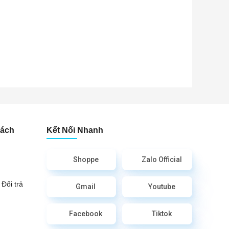
Sách
Kết Nối Nhanh
Shoppe
Zalo Official
Đổi trả
Gmail
Youtube
Facebook
Tiktok