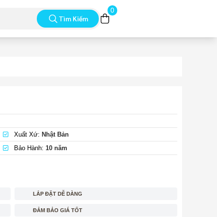
0
Tìm Kiếm
Xuất Xứ:
Nhật Bản
Bảo Hành:
10 năm
LẮP ĐẶT DỄ DÀNG
ĐẢM BẢO GIÁ TỐT