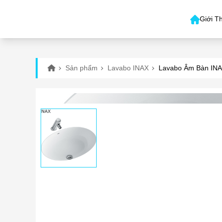
Giới T
Sản phẩm
Lavabo INAX
Lavabo Âm Bàn IN