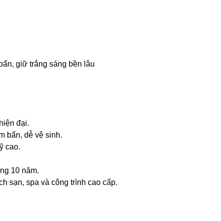
n, giữ trắng sáng bền lâu
hiện đại.
 bẩn, dễ vệ sinh.
ỹ cao.
ãng 10 năm.
ch sạn, spa và công trình cao cấp.