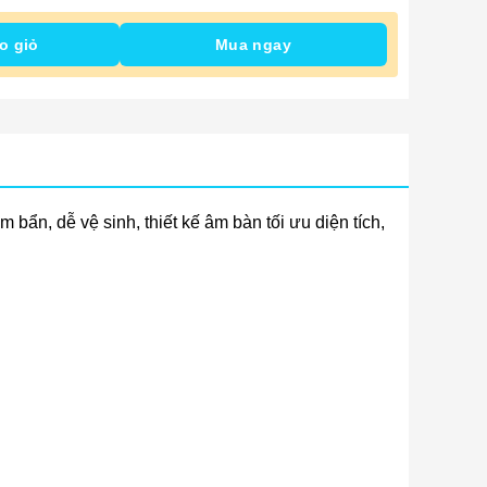
o giỏ
Mua ngay
ẩn, dễ vệ sinh, thiết kế âm bàn tối ưu diện tích,