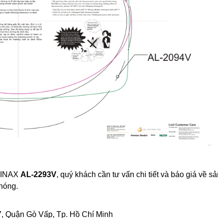
n INAX
AL-2293V
, quý khách cần tư vấn chi tiết và báo giá về 
hóng.
, Quận Gò Vấp, Tp. Hồ Chí Minh