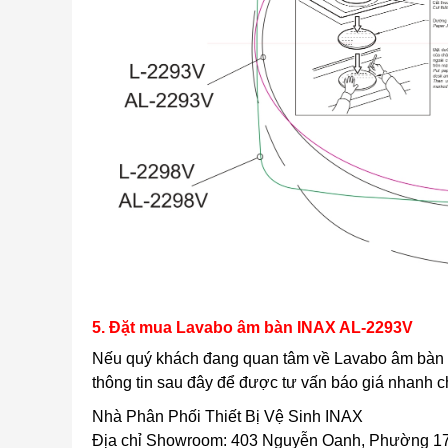
5. Đặt mua Lavabo âm bàn INAX AL-2293V
Nếu quý khách đang quan tâm về Lavabo âm bà
thông tin sau đây để được tư vấn báo giá nhanh c
Nhà Phân Phối Thiết Bị Vệ Sinh INAX
Địa chỉ Showroom: 403 Nguyễn Oanh, Phường 17