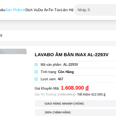
hiệu
Sản Phẩm
Dịch Vụ
Dự Án
Tin Tức
Liên Hệ
AX
LAVABO ÂM BÀN INAX AL-2293V
Mã sản phẩm:
AL-2293V
Tình trạng:
Còn Hàng
Lượt xem:
467
1.608.000
đ
Giá Khuyến Mãi:
Giá Thị Trường:
2.030.000
đ
- Tiết Kiệm
422.000
đ
GIAO HÀNG NHANH CHÓNG
100% CHÍNH HÃNG