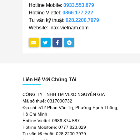
Hotline Mobile:
0933.553.879
Hotline Viettel:
0866.177.222
Tư vấn kỹ thuật:
028.2200.7979
Website: inax-vietnam.com
Liên Hệ Với Chúng Tôi
CÔNG TY TNHH TM VLXD NGUYỄN GIA
Mã số thuế: 0317090732
Địa chỉ: 512 Phan Văn Trị, Phường Hạnh Thông,
Hồ Chí Minh
Hotline Viettel: 0986.874.587
Hotline Mobifone: 0777.823.829
Tư vấn kỹ thuật: 028.2200.7979