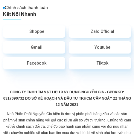
Chính sách thanh toán
Kết Nối Nhanh
Shoppe
Zalo Official
Gmail
Youtube
Facebook
Tiktok
CÔNG TY TNHH TM VẬT LIỆU XÂY DỰNG NGUYỄN GIA - GPĐKKD:
0317090732 DO
SỞ KẾ HOẠCH VÀ ĐẦU TƯ TP.HCM CẤP
NGÀY 22 THÁNG
12 NĂM 2021
Nhà Phân Phối Nguyễn Gia hiện là đơn vị phân phối hàng đầu về các sản
phẩm vệ sinh chính hãng với giá cực kì ưu đãi so với thị trường. Chúng tôi cam
kết về chính sách đổi trả, chế độ bảo hành sản phẩm cùng với đội ngũ nhân
viên chuyên nghiệp sẽ giúp bạn tìm mua được thiết bị vệ sinh phù hợp với nhu