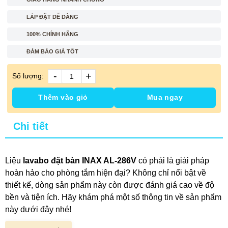
LẮP ĐẶT DỄ DÀNG
100% CHÍNH HÃNG
ĐẢM BẢO GIÁ TỐT
-
+
Số lượng:
Thêm vào giỏ
Mua ngay
Chi tiết
Liệu
lavabo đặt bàn INAX AL-286V
có phải là giải pháp
hoàn hảo cho phòng tắm hiện đại? Không chỉ nổi bật về
thiết kế, dòng sản phẩm này còn được đánh giá cao về độ
bền và tiện ích. Hãy khám phá một số thông tin về sản phẩm
này dưới đây nhé!