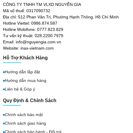
CÔNG TY TNHH TM VLXD NGUYỄN GIA
Mã số thuế: 0317090732
Địa chỉ: 512 Phan Văn Trị, Phường Hạnh Thông, Hồ Chí Minh
Hotline Viettel: 0986.874.587
Hotline Mobifone: 0777.823.829
Tư vấn kỹ thuật: 028.2200.7979
Email: info@nguyengia.com.vn
Website: inax-vietnam.com
Hỗ Trợ Khách Hàng
Hướng dẫn lắp đặt
Hướng dẫn mua hàng
Liên hệ & Góp ý
Quy Định & Chính Sách
Chính sách bảo mật
Chính sách giao hàng
Chính sách bảo hành - Đổi trả