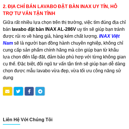
2. ĐỊA CHỈ BÁN LAVABO ĐẶT BÀN INAX UY TÍN, HỖ
TRỢ TƯ VẤN TẬN TÌNH
Giữa rất nhiều lựa chọn trên thị trường, việc tìm đúng địa chỉ
bán
lavabo đặt bàn INAX AL-286V
uy tín sẽ giúp bạn tránh
được rủi ro về hàng giả, hàng kém chất lượng.
INAX Việt
Nam
sẽ là người bạn đồng hành chuyên nghiệp, không chỉ
cung cấp sản phẩm chính hãng mà còn giúp bạn từ khâu
lựa chọn đến lắp đặt, đảm bảo phù hợp với từng không gian
cụ thể. Đặc biệt, đội ngũ tư vấn tận tình sẽ giúp bạn dễ dàng
chọn được mẫu lavabo vừa đẹp, vừa tối ưu công năng sử
dụng
Liên Hệ Với Chúng Tôi