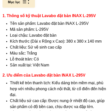
Mục lục
1. Thông số kỹ thuật Lavabo đặt bàn INAX L-295V
Tên sản phẩm: Lavabo đặt bàn INAX L-295V
Mã sản phẩm: L-295V
Loại chậu: Lavabo đặt bàn
Kích thước (Dài x Rộng x Cao): 380 x 380 x 140 mm
Chất liệu: Sứ vệ sinh cao cấp
Màu sắc: Trắng
Lỗ thoát tràn: Có
Sản xuất tại: Việt Nam
2. Ưu điểm của Lavabo đặt bàn INAX L-295V
Thiết kế tròn thanh lịch: Kiểu dáng tròn mềm mại, phù
hợp với nhiều phong cách nội thất, từ cổ điển đến hiện
đại.
Chất liệu sứ cao cấp: Được nung ở nhiệt độ cao, giúp
sản phẩm có độ bền cao, chịu được va đập lớn.