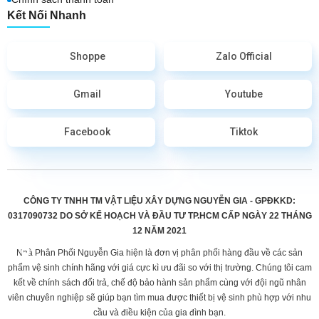
Kết Nối Nhanh
Shoppe
Zalo Official
Gmail
Youtube
Facebook
Tiktok
CÔNG TY TNHH TM VẬT LIỆU XÂY DỰNG NGUYỄN GIA - GPĐKKD:
0317090732 DO
SỞ KẾ HOẠCH VÀ ĐẦU TƯ TP.HCM CẤP
NGÀY 22 THÁNG
12 NĂM 2021
Nhà Phân Phối Nguyễn Gia hiện là đơn vị phân phối hàng đầu về các sản
phẩm vệ sinh chính hãng với giá cực kì ưu đãi so với thị trường. Chúng tôi cam
kết về chính sách đổi trả, chế độ bảo hành sản phẩm cùng với đội ngũ nhân
viên chuyên nghiệp sẽ giúp bạn tìm mua được thiết bị vệ sinh phù hợp với nhu
cầu và điều kiện của gia đình bạn.