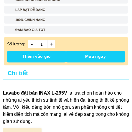
LẮP ĐẶT DỄ DÀNG
100% CHÍNH HÃNG
ĐẢM BẢO GIÁ TỐT
-
+
Số lượng:
Thêm vào giỏ
Mua ngay
Chi tiết
Lavabo đặt bàn INAX L-295V
là lựa chọn hoàn hảo cho
những ai yêu thích sự tinh tế và hiện đại trong thiết kế phòng
tắm. Với kiểu dáng tròn nhỏ gọn, sản phẩm không chỉ tiết
kiệm diện tích mà còn mang lại vẻ đẹp sang trọng cho không
gian sử dụng.