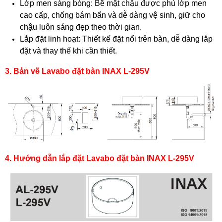
Lớp men sáng bóng: Bề mặt chậu được phủ lớp men
cao cấp, chống bám bẩn và dễ dàng vệ sinh, giữ cho
chậu luôn sáng đẹp theo thời gian.
Lắp đặt linh hoạt: Thiết kế đặt nổi trên bàn, dễ dàng lắp
đặt và thay thế khi cần thiết.
3. Bản vẽ Lavabo đặt bàn INAX L-295V
4. Hướng dẫn lắp đặt Lavabo đặt bàn INAX L-295V