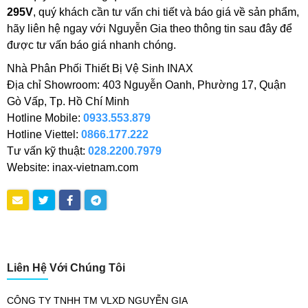
295V
, quý khách cần tư vấn chi tiết và báo giá về sản phẩm,
hãy liên hệ ngay với Nguyễn Gia theo thông tin sau đây để
được tư vấn báo giá nhanh chóng.
Nhà Phân Phối Thiết Bị Vệ Sinh INAX
Địa chỉ Showroom: 403 Nguyễn Oanh, Phường 17, Quận
Gò Vấp, Tp. Hồ Chí Minh
Hotline Mobile:
0933.553.879
Hotline Viettel:
0866.177.222
Tư vấn kỹ thuật:
028.2200.7979
Website: inax-vietnam.com
Liên Hệ Với Chúng Tôi
CÔNG TY TNHH TM VLXD NGUYỄN GIA