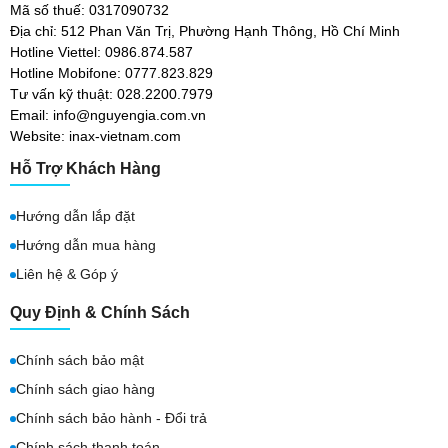
Mã số thuế: 0317090732
Địa chỉ: 512 Phan Văn Trị, Phường Hạnh Thông, Hồ Chí Minh
Hotline Viettel: 0986.874.587
Hotline Mobifone: 0777.823.829
Tư vấn kỹ thuật: 028.2200.7979
Email: info@nguyengia.com.vn
Website: inax-vietnam.com
Hỗ Trợ Khách Hàng
Hướng dẫn lắp đặt
Hướng dẫn mua hàng
Liên hệ & Góp ý
Quy Định & Chính Sách
Chính sách bảo mật
Chính sách giao hàng
Chính sách bảo hành - Đổi trả
Chính sách thanh toán