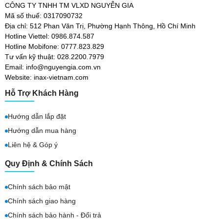
CÔNG TY TNHH TM VLXD NGUYỄN GIA
Mã số thuế: 0317090732
Địa chỉ: 512 Phan Văn Trị, Phường Hạnh Thông, Hồ Chí Minh
Hotline Viettel: 0986.874.587
Hotline Mobifone: 0777.823.829
Tư vấn kỹ thuật: 028.2200.7979
Email: info@nguyengia.com.vn
Website: inax-vietnam.com
Hỗ Trợ Khách Hàng
Hướng dẫn lắp đặt
Hướng dẫn mua hàng
Liên hệ & Góp ý
Quy Định & Chính Sách
Chính sách bảo mật
Chính sách giao hàng
Chính sách bảo hành - Đổi trả