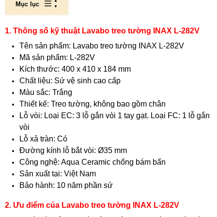
Mục lục
1. Thông số kỹ thuật Lavabo treo tường INAX L-282V
Tên sản phẩm: Lavabo treo tường INAX L-282V
Mã sản phẩm: L-282V
Kích thước: 400 x 410 x 184 mm
Chất liệu: Sứ vệ sinh cao cấp
Màu sắc: Trắng
Thiết kế: Treo tường, không bao gồm chân
Lỗ vòi: Loại EC: 3 lỗ gắn vòi 1 tay gạt. Loại FC: 1 lỗ gắn
vòi
Lỗ xả tràn: Có
Đường kính lỗ bắt vòi: Ø35 mm
Công nghệ: Aqua Ceramic chống bám bẩn
Sản xuất tại: Việt Nam
Bảo hành: 10 năm phần sứ
2. Ưu điểm của Lavabo treo tường INAX L-282V