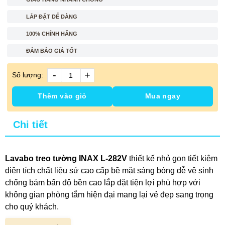
LẮP ĐẶT DỄ DÀNG
100% CHÍNH HÃNG
ĐẢM BẢO GIÁ TỐT
-
+
Số lượng:
Thêm vào giỏ
Mua ngay
Chi tiết
Lavabo treo tường INAX L-282V
thiết kế nhỏ gọn tiết kiệm
diện tích chất liệu sứ cao cấp bề mặt sáng bóng dễ vệ sinh
chống bám bẩn độ bền cao lắp đặt tiện lợi phù hợp với
không gian phòng tắm hiện đại mang lại vẻ đẹp sang trọng
cho quý khách.