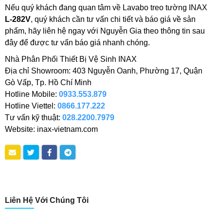
Nếu quý khách đang quan tâm về Lavabo treo tường INAX
L-282V
, quý khách cần tư vấn chi tiết và báo giá về sản
phẩm, hãy liên hệ ngay với Nguyễn Gia theo thông tin sau
đây để được tư vấn báo giá nhanh chóng.
Nhà Phân Phối Thiết Bị Vệ Sinh INAX
Địa chỉ Showroom: 403 Nguyễn Oanh, Phường 17, Quận
Gò Vấp, Tp. Hồ Chí Minh
Hotline Mobile:
0933.553.879
Hotline Viettel:
0866.177.222
Tư vấn kỹ thuật:
028.2200.7979
Website: inax-vietnam.com
Liên Hệ Với Chúng Tôi