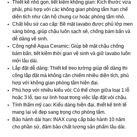
Thiết kế nhỏ gọn, tiết kiệm không gian: Kích thước vừa
phải, phù hợp với các không gian phòng tắm hạn chế
diện tích như căn hộ chung cư hoặc phòng tắm nhỏ.
Chất liệu sứ cao cấp: Bề mặt lavabo được phủ lớp men
sáng bóng, giúp chậu luôn sạch sẽ, chống bám bẩn và
dễ dàng vệ sinh.
Công nghệ Aqua Ceramic: Giúp bề mặt chậu chống
bám bẩn, tiết kiệm thời gian vệ sinh và giữ lavabo luôn
mới lâu dài.
Lắp đặt dễ dàng: Thiết kế treo tường giúp dễ dàng thi
công lắp đặt mà không cần chiếm nhiều diện tích, phù
hợp với không gian phòng tắm hiện đại.
Phù hợp với nhiều kiểu vòi: Có thể chọn giữa loại 1 lỗ
hoặc 3 lỗ, tạo sự linh hoạt trong việc lắp đặt vòi chậu.
Tính thẩm mỹ cao: Kiểu dáng hiện đại, thiết kế tinh tế
mang lại vẻ đẹp sang trọng cho phòng tắm.
Bảo hành dài hạn: INAX cung cấp bảo hành 10 năm
cho phần sứ, đảm bảo chất lượng sản phẩm lâu dài.