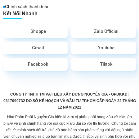
Chính sách thanh toán
Kết Nối Nhanh
Shoppe
Zalo Official
Gmail
Youtube
Facebook
Tiktok
CÔNG TY TNHH TM VẬT LIỆU XÂY DỰNG NGUYỄN GIA - GPĐKKD:
0317090732 DO
SỞ KẾ HOẠCH VÀ ĐẦU TƯ TP.HCM CẤP
NGÀY 22 THÁNG
12 NĂM 2021
Nhà Phân Phối Nguyễn Gia hiện là đơn vị phân phối hàng đầu về các sản
phẩm vệ sinh chính hãng với giá cực kì ưu đãi so với thị trường. Chúng tôi cam
kết về chính sách đổi trả, chế độ bảo hành sản phẩm cùng với đội ngũ nhân
viên chuyên nghiệp sẽ giúp bạn tìm mua được thiết bị vệ sinh phù hợp với nhu