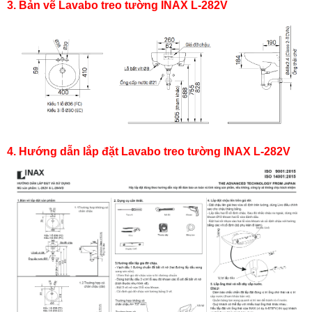
3. Bản vẽ Lavabo treo tường INAX L-282V
4. Hướng dẫn lắp đặt Lavabo treo tường INAX L-282V