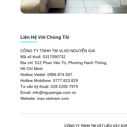
Liên Hệ Với Chúng Tôi
CÔNG TY TNHH TM VLXD NGUYỄN GIA
Mã số thuế: 0317090732
Địa chỉ: 512 Phan Văn Trị, Phường Hạnh Thông,
Hồ Chí Minh
Hotline Viettel: 0986.874.587
Hotline Mobifone: 0777.823.829
Tư vấn kỹ thuật: 028.2200.7979
Email: info@nguyengia.com.vn
Website: inax-vietnam.com
CÔNG TY TNHH TM VẬT LIỆU XÂY DỰ