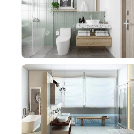
Mẫu Nhà Tắm 7
XEM CHI TIẾT
Mẫu Nhà Tắm 10
XEM CHI TIẾT