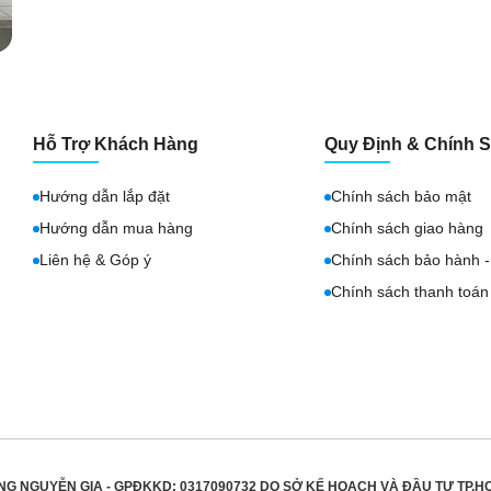
Hỗ Trợ Khách Hàng
Quy Định & Chính 
Hướng dẫn lắp đặt
Chính sách bảo mật
Hướng dẫn mua hàng
Chính sách giao hàng
Liên hệ & Góp ý
Chính sách bảo hành - 
Chính sách thanh toán
NG NGUYỄN GIA - GPĐKKD: 0317090732 DO
SỞ KẾ HOẠCH VÀ ĐẦU TƯ TP.H