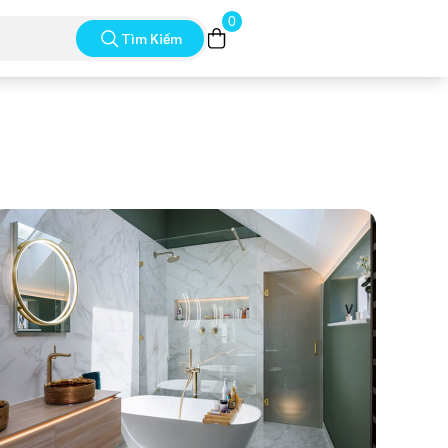
0
Tìm Kiếm
Mẫu Nhà Tắm 2
XEM CHI TIẾT