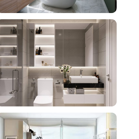
Mẫu Nhà Tắm 6
XEM CHI TIẾT