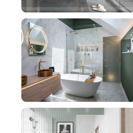
Mẫu Nhà Tắm 4
XEM CHI TIẾT