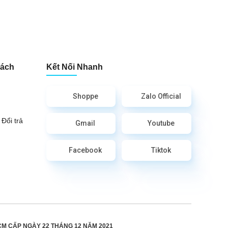
Sách
Kết Nối Nhanh
Shoppe
Zalo Official
Đổi trả
Gmail
Youtube
Facebook
Tiktok
CM CẤP
NGÀY 22 THÁNG 12 NĂM 2021