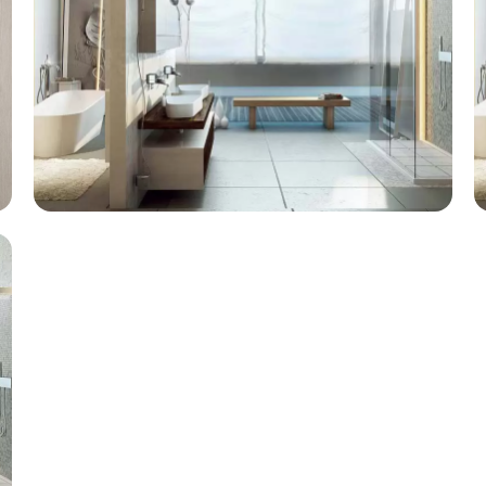
Mẫu Nhà Tắm 8
XEM CHI TIẾT