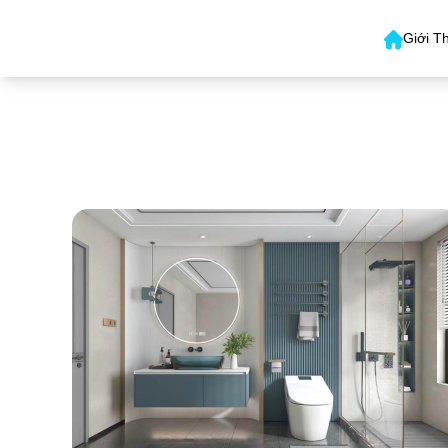
Giới T
Mẫu Phòng Tắm 3
XEM CHI TIẾT