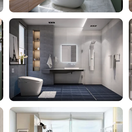
Mẫu Nhà Tắm 5
XEM CHI TIẾT