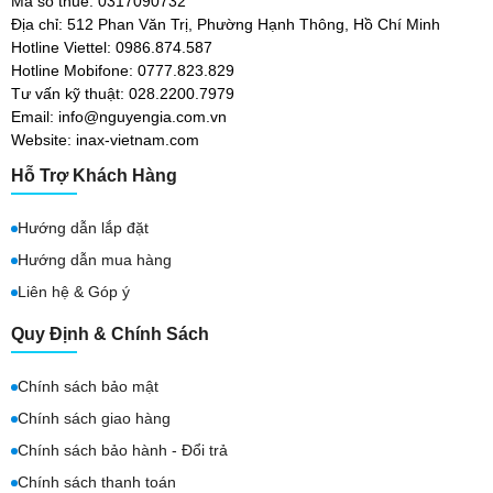
Mã số thuế: 0317090732
Địa chỉ: 512 Phan Văn Trị, Phường Hạnh Thông, Hồ Chí Minh
Hotline Viettel: 0986.874.587
Hotline Mobifone: 0777.823.829
Tư vấn kỹ thuật: 028.2200.7979
Email: info@nguyengia.com.vn
Website: inax-vietnam.com
Hỗ Trợ Khách Hàng
Hướng dẫn lắp đặt
Hướng dẫn mua hàng
Liên hệ & Góp ý
Quy Định & Chính Sách
Chính sách bảo mật
Chính sách giao hàng
Chính sách bảo hành - Đổi trả
Chính sách thanh toán