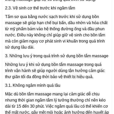
2.3. Vệ sinh cơ thể trước khi ngâm tắm
Tắm sơ qua bằng nước sạch trước khi sử dụng bồn
massage sẽ giúp hạn chế bụi bẩn, dầu nhờn và hóa chất
từ mỹ phẩm bám vào hệ thống đường ống và đầu phun
nước. Điều này không chỉ giúp giữ vệ sinh cho bồn tắm
mà còn giảm nguy cơ phát sinh vi khuẩn trong quá trình
sử dụng lâu dài.
3. Những lưu ý trong quá trình sử dụng bồn tắm massage
Những lưu ý khi sử dụng bồn tắm massage trong quá
trình vận hành sẽ giúp người dùng tận hưởng cảm giác
thư giãn tối đa đồng thời bảo vệ thiết bị hiệu quả.
3.1. Không ngâm mình quá lâu
Mặc dù bồn tắm massage mang lại cảm giác dễ chịu
nhưng thời gian ngâm tắm lý tưởng thường chỉ nên kéo
dài từ 15 đến 30 phút. Việc ngâm quá lâu có thể khiến cơ
thể mất nước, gây mệt mỏi hoặc ảnh hưởng đến huyết áp