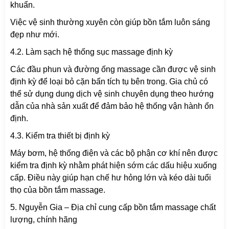
khuẩn.
Việc vệ sinh thường xuyên còn giúp bồn tắm luôn sáng
đẹp như mới.
4.2. Làm sạch hệ thống sục massage định kỳ
Các đầu phun và đường ống massage cần được vệ sinh
định kỳ để loại bỏ cặn bẩn tích tụ bên trong. Gia chủ có
thể sử dụng dung dịch vệ sinh chuyên dụng theo hướng
dẫn của nhà sản xuất để đảm bảo hệ thống vận hành ổn
định.
4.3. Kiểm tra thiết bị định kỳ
Máy bơm, hệ thống điện và các bộ phận cơ khí nên được
kiểm tra định kỳ nhằm phát hiện sớm các dấu hiệu xuống
cấp. Điều này giúp hạn chế hư hỏng lớn và kéo dài tuổi
thọ của bồn tắm massage.
5. Nguyễn Gia – Địa chỉ cung cấp bồn tắm massage chất
lượng, chính hãng