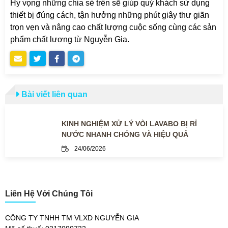
Hy vọng những chia sẻ trên sẽ giúp quý khách sử dụng
thiết bị đúng cách, tận hưởng những phút giây thư giãn
trọn vẹn và nâng cao chất lượng cuộc sống cùng các sản
phẩm chất lượng từ Nguyễn Gia.
Bài viết liên quan
KINH NGHIỆM XỬ LÝ VÒI LAVABO BỊ RỈ
NƯỚC NHANH CHÓNG VÀ HIỆU QUẢ
24/06/2026
Liên Hệ Với Chúng Tôi
CÔNG TY TNHH TM VLXD NGUYỄN GIA