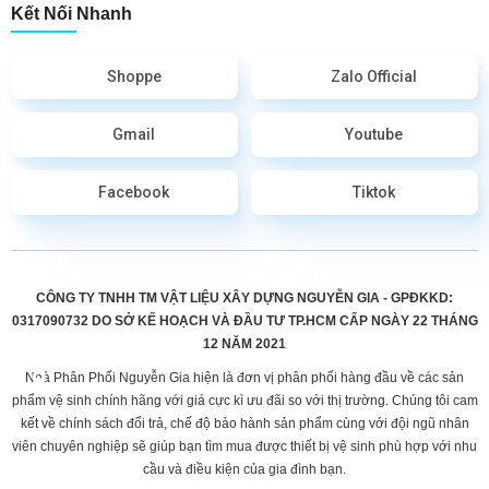
Kết Nối Nhanh
Shoppe
Zalo Official
Gmail
Youtube
Facebook
Tiktok
CÔNG TY TNHH TM VẬT LIỆU XÂY DỰNG NGUYỄN GIA - GPĐKKD:
0317090732 DO
SỞ KẾ HOẠCH VÀ ĐẦU TƯ TP.HCM CẤP
NGÀY 22 THÁNG
12 NĂM 2021
Nhà Phân Phối Nguyễn Gia hiện là đơn vị phân phối hàng đầu về các sản
phẩm vệ sinh chính hãng với giá cực kì ưu đãi so với thị trường. Chúng tôi cam
kết về chính sách đổi trả, chế độ bảo hành sản phẩm cùng với đội ngũ nhân
viên chuyên nghiệp sẽ giúp bạn tìm mua được thiết bị vệ sinh phù hợp với nhu
cầu và điều kiện của gia đình bạn.