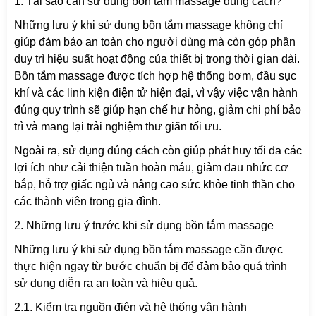
1. Tại sao cần sử dụng bồn tắm massage đúng cách?
Những lưu ý khi sử dụng bồn tắm massage không chỉ
giúp đảm bảo an toàn cho người dùng mà còn góp phần
duy trì hiệu suất hoạt động của thiết bị trong thời gian dài.
Bồn tắm massage được tích hợp hệ thống bơm, đầu sục
khí và các linh kiện điện tử hiện đại, vì vậy việc vận hành
đúng quy trình sẽ giúp hạn chế hư hỏng, giảm chi phí bảo
trì và mang lại trải nghiệm thư giãn tối ưu.
Ngoài ra, sử dụng đúng cách còn giúp phát huy tối đa các
lợi ích như cải thiện tuần hoàn máu, giảm đau nhức cơ
bắp, hỗ trợ giấc ngủ và nâng cao sức khỏe tinh thần cho
các thành viên trong gia đình.
2. Những lưu ý trước khi sử dụng bồn tắm massage
Những lưu ý khi sử dụng bồn tắm massage cần được
thực hiện ngay từ bước chuẩn bị để đảm bảo quá trình
sử dụng diễn ra an toàn và hiệu quả.
2.1. Kiểm tra nguồn điện và hệ thống vận hành