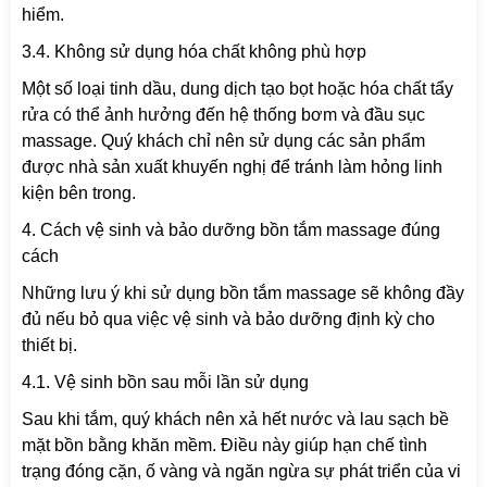
hiểm.
3.4. Không sử dụng hóa chất không phù hợp
Một số loại tinh dầu, dung dịch tạo bọt hoặc hóa chất tẩy
rửa có thể ảnh hưởng đến hệ thống bơm và đầu sục
massage. Quý khách chỉ nên sử dụng các sản phẩm
được nhà sản xuất khuyến nghị để tránh làm hỏng linh
kiện bên trong.
4. Cách vệ sinh và bảo dưỡng bồn tắm massage đúng
cách
Những lưu ý khi sử dụng bồn tắm massage sẽ không đầy
đủ nếu bỏ qua việc vệ sinh và bảo dưỡng định kỳ cho
thiết bị.
4.1. Vệ sinh bồn sau mỗi lần sử dụng
Sau khi tắm, quý khách nên xả hết nước và lau sạch bề
mặt bồn bằng khăn mềm. Điều này giúp hạn chế tình
trạng đóng cặn, ố vàng và ngăn ngừa sự phát triển của vi