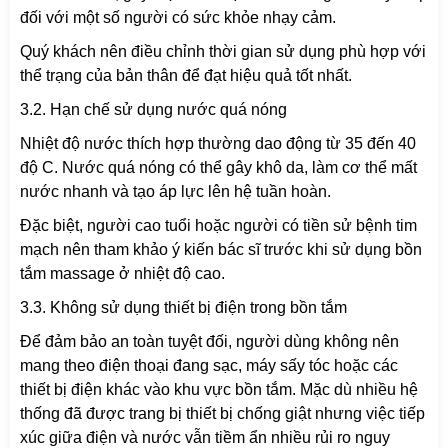
đối với một số người có sức khỏe nhạy cảm.
Quý khách nên điều chỉnh thời gian sử dụng phù hợp với
thể trạng của bản thân để đạt hiệu quả tốt nhất.
3.2. Hạn chế sử dụng nước quá nóng
Nhiệt độ nước thích hợp thường dao động từ 35 đến 40
độ C. Nước quá nóng có thể gây khô da, làm cơ thể mất
nước nhanh và tạo áp lực lên hệ tuần hoàn.
Đặc biệt, người cao tuổi hoặc người có tiền sử bệnh tim
mạch nên tham khảo ý kiến bác sĩ trước khi sử dụng bồn
tắm massage ở nhiệt độ cao.
3.3. Không sử dụng thiết bị điện trong bồn tắm
Để đảm bảo an toàn tuyệt đối, người dùng không nên
mang theo điện thoại đang sạc, máy sấy tóc hoặc các
thiết bị điện khác vào khu vực bồn tắm. Mặc dù nhiều hệ
thống đã được trang bị thiết bị chống giật nhưng việc tiếp
xúc giữa điện và nước vẫn tiềm ẩn nhiều rủi ro nguy