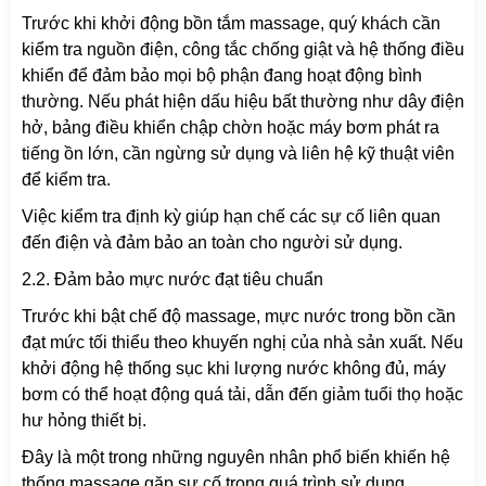
Trước khi khởi động bồn tắm massage, quý khách cần
kiểm tra nguồn điện, công tắc chống giật và hệ thống điều
khiển để đảm bảo mọi bộ phận đang hoạt động bình
thường. Nếu phát hiện dấu hiệu bất thường như dây điện
hở, bảng điều khiển chập chờn hoặc máy bơm phát ra
tiếng ồn lớn, cần ngừng sử dụng và liên hệ kỹ thuật viên
để kiểm tra.
Việc kiểm tra định kỳ giúp hạn chế các sự cố liên quan
đến điện và đảm bảo an toàn cho người sử dụng.
2.2. Đảm bảo mực nước đạt tiêu chuẩn
Trước khi bật chế độ massage, mực nước trong bồn cần
đạt mức tối thiểu theo khuyến nghị của nhà sản xuất. Nếu
khởi động hệ thống sục khi lượng nước không đủ, máy
bơm có thể hoạt động quá tải, dẫn đến giảm tuổi thọ hoặc
hư hỏng thiết bị.
Đây là một trong những nguyên nhân phổ biến khiến hệ
thống massage gặp sự cố trong quá trình sử dụng.