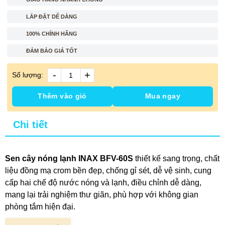
LẮP ĐẶT DỄ DÀNG
100% CHÍNH HÃNG
ĐẢM BẢO GIÁ TỐT
-
+
Số lượng:
Thêm vào giỏ
Mua ngay
Chi tiết
Sen cây nóng lạnh INAX BFV-60S
thiết kế sang trọng, chất
liệu đồng mạ crom bền đẹp, chống gỉ sét, dễ vệ sinh, cung
cấp hai chế độ nước nóng và lạnh, điều chỉnh dễ dàng,
mang lại trải nghiệm thư giãn, phù hợp với không gian
phòng tắm hiện đại.