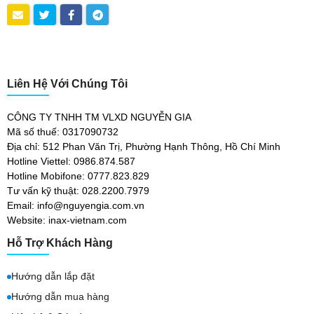
Liên Hệ Với Chúng Tôi
CÔNG TY TNHH TM VLXD NGUYỄN GIA
Mã số thuế: 0317090732
Địa chỉ: 512 Phan Văn Trị, Phường Hạnh Thông, Hồ Chí Minh
Hotline Viettel: 0986.874.587
Hotline Mobifone: 0777.823.829
Tư vấn kỹ thuật: 028.2200.7979
Email: info@nguyengia.com.vn
Website: inax-vietnam.com
Hỗ Trợ Khách Hàng
Hướng dẫn lắp đặt
Hướng dẫn mua hàng