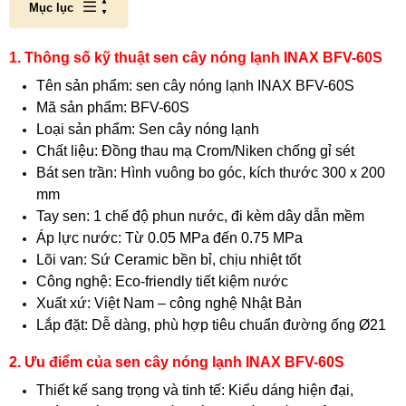
Mục lục
1. Thông số kỹ thuật sen cây nóng lạnh INAX BFV-60S
Tên sản phẩm: sen cây nóng lạnh INAX BFV-60S
Mã sản phẩm: BFV-60S
Loại sản phẩm: Sen cây nóng lạnh
Chất liệu: Đồng thau mạ Crom/Niken chống gỉ sét
Bát sen trần: Hình vuông bo góc, kích thước 300 x 200
mm
Tay sen: 1 chế độ phun nước, đi kèm dây dẫn mềm
Áp lực nước: Từ 0.05 MPa đến 0.75 MPa
Lõi van: Sứ Ceramic bền bỉ, chịu nhiệt tốt
Công nghệ: Eco-friendly tiết kiệm nước
Xuất xứ: Việt Nam – công nghệ Nhật Bản
Lắp đặt: Dễ dàng, phù hợp tiêu chuẩn đường ống Ø21
2. Ưu điểm của sen cây nóng lạnh INAX BFV-60S
Thiết kế sang trọng và tinh tế: Kiểu dáng hiện đại,