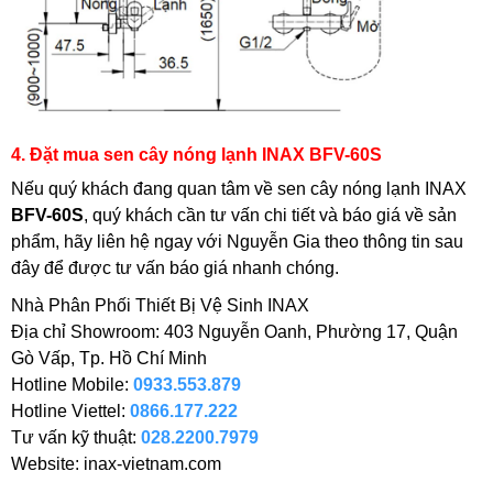
4. Đặt mua sen cây nóng lạnh INAX BFV-60S
Nếu quý khách đang quan tâm về sen cây nóng lạnh INAX
BFV-60S
, quý khách cần tư vấn chi tiết và báo giá về sản
phẩm, hãy liên hệ ngay với Nguyễn Gia theo thông tin sau
đây để được tư vấn báo giá nhanh chóng.
Nhà Phân Phối Thiết Bị Vệ Sinh INAX
Địa chỉ Showroom: 403 Nguyễn Oanh, Phường 17, Quận
Gò Vấp, Tp. Hồ Chí Minh
Hotline Mobile:
0933.553.879
Hotline Viettel:
0866.177.222
Tư vấn kỹ thuật:
028.2200.7979
Website: inax-vietnam.com