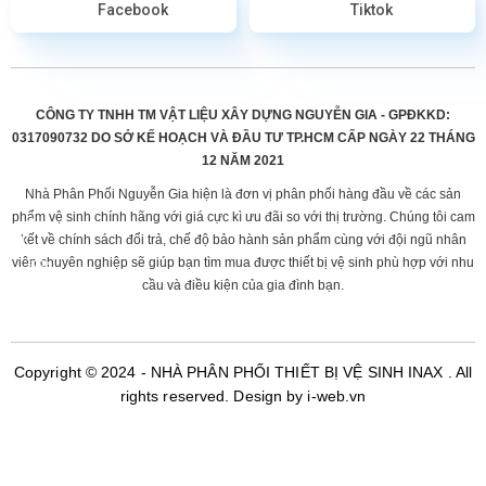
Facebook
Tiktok
CÔNG TY TNHH TM VẬT LIỆU XÂY DỰNG NGUYỄN GIA - GPĐKKD:
0317090732 DO
SỞ KẾ HOẠCH VÀ ĐẦU TƯ TP.HCM CẤP
NGÀY 22 THÁNG
12 NĂM 2021
Nhà Phân Phối Nguyễn Gia hiện là đơn vị phân phối hàng đầu về các sản
phẩm vệ sinh chính hãng với giá cực kì ưu đãi so với thị trường. Chúng tôi cam
kết về chính sách đổi trả, chế độ bảo hành sản phẩm cùng với đội ngũ nhân
viên chuyên nghiệp sẽ giúp bạn tìm mua được thiết bị vệ sinh phù hợp với nhu
cầu và điều kiện của gia đình bạn.
Copyright © 2024 -
NHÀ PHÂN PHỐI THIẾT BỊ VỆ SINH INAX
. All
rights reserved.
Design by i-web.vn