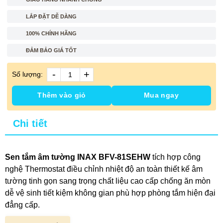
LẮP ĐẶT DỄ DÀNG
100% CHÍNH HÃNG
ĐẢM BẢO GIÁ TỐT
-
+
Số lượng:
Thêm vào giỏ
Mua ngay
Chi tiết
Sen tắm âm tường INAX BFV-81SEHW
tích hợp công
nghệ Thermostat điều chỉnh nhiệt độ an toàn thiết kế âm
tường tinh gọn sang trọng chất liệu cao cấp chống ăn mòn
dễ vệ sinh tiết kiệm không gian phù hợp phòng tắm hiện đại
đẳng cấp.