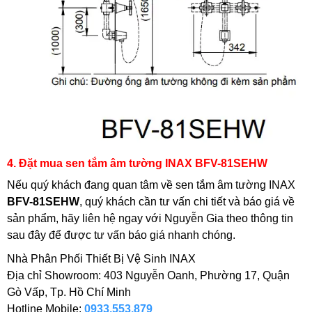
4. Đặt mua sen tắm âm tường INAX BFV-81SEHW
Nếu quý khách đang quan tâm về sen tắm âm tường INAX
BFV-81SEHW
, quý khách cần tư vấn chi tiết và báo giá về
sản phẩm, hãy liên hệ ngay với Nguyễn Gia theo thông tin
sau đây để được tư vấn báo giá nhanh chóng.
Nhà Phân Phối Thiết Bị Vệ Sinh INAX
Địa chỉ Showroom: 403 Nguyễn Oanh, Phường 17, Quận
Gò Vấp, Tp. Hồ Chí Minh
Hotline Mobile:
0933.553.879