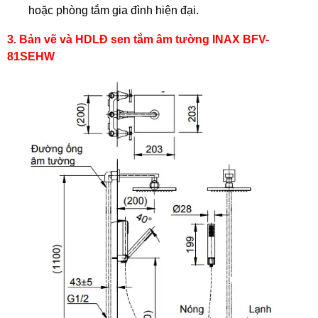
hoặc phòng tắm gia đình hiện đại.
3. Bản vẽ và HDLĐ sen tắm âm tường INAX BFV-
81SEHW