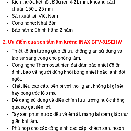
Kích thước kết nối: Đầu ren Φ21 mm, khoảng cách
chuẩn 150 ± 25 mm
Sản xuất tại: Việt Nam
Công nghệ: Nhật Bản
Bảo hành: Chính hãng 2 năm
2. Ưu điểm của sen tắm âm tường INAX BFV-81SEHW
Thiết kế âm tường giúp tối ưu không gian sử dụng và
tạo sự sang trọng cho phòng tắm.
Công nghệ Thermostat hiện đại đảm bảo nhiệt độ ổn
định, bảo vệ người dùng khỏi bỏng nhiệt hoặc lạnh đột
ngột.
Chất liệu cao cấp, bền bỉ với thời gian, không bị gỉ sét
hay bong tróc lớp mạ.
Dễ dàng sử dụng và điều chỉnh lưu lượng nước thông
qua tay gạt tiện lợi.
Tay sen phun nước đều và êm ái, mang lại cảm giác thư
giãn khi tắm.
Phù hợp cho các công trình cao cấp, khách sạn, resort