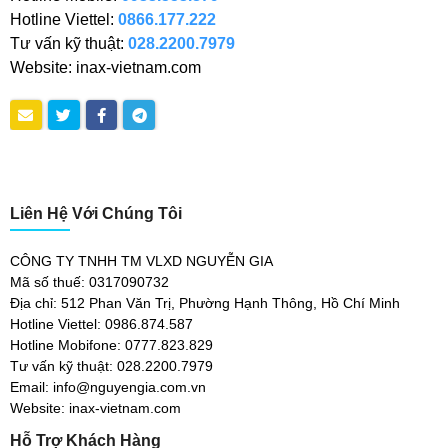
Hotline Viettel:
0866.177.222
Tư vấn kỹ thuật:
028.2200.7979
Website: inax-vietnam.com
Liên Hệ Với Chúng Tôi
CÔNG TY TNHH TM VLXD NGUYỄN GIA
Mã số thuế: 0317090732
Địa chỉ: 512 Phan Văn Trị, Phường Hạnh Thông, Hồ Chí Minh
Hotline Viettel: 0986.874.587
Hotline Mobifone: 0777.823.829
Tư vấn kỹ thuật: 028.2200.7979
Email: info@nguyengia.com.vn
Website: inax-vietnam.com
Hỗ Trợ Khách Hàng