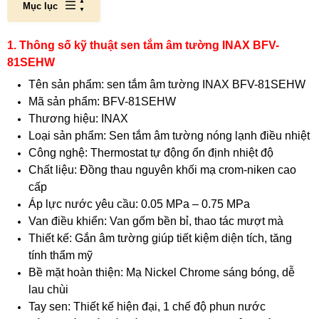
Mục lục
1. Thông số kỹ thuật sen tắm âm tường INAX BFV-
81SEHW
Tên sản phẩm: sen tắm âm tường INAX BFV-81SEHW
Mã sản phẩm: BFV-81SEHW
Thương hiệu: INAX
Loại sản phẩm: Sen tắm âm tường nóng lạnh điều nhiệt
Công nghệ: Thermostat tự động ổn định nhiệt độ
Chất liệu: Đồng thau nguyên khối mạ crom-niken cao
cấp
Áp lực nước yêu cầu: 0.05 MPa – 0.75 MPa
Van điều khiển: Van gốm bền bỉ, thao tác mượt mà
Thiết kế: Gắn âm tường giúp tiết kiệm diện tích, tăng
tính thẩm mỹ
Bề mặt hoàn thiện: Mạ Nickel Chrome sáng bóng, dễ
lau chùi
Tay sen: Thiết kế hiện đại, 1 chế độ phun nước