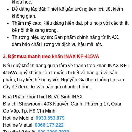
khoa học.
Dễ dàng lắp đặt: Thiết kế gắn tường tiện lợi, tiết kiệm
không gian.
Thẩm mỹ cao: Kiểu dáng hiện đại, phù hợp với các thiết
kế nội thất sang trọng.
Thương hiệu uy tín: Sản phẩm chính hãng từ INAX,
đảm bảo chất lượng và dịch vụ hậu mãi tốt.
3. Đặt mua thanh treo khăn INAX KF-415VA
Nếu quý khách đang quan tâm về thanh treo khăn INAX
KF-
415VA
, quý khách cần tư vấn chi tiết và báo giá về sản
phẩm, hãy liên hệ ngay với Nguyễn Gia theo thông tin sau
đây để được tư vấn báo giá nhanh chóng.
Nhà Phân Phối Thiết Bị Vệ Sinh INAX
Địa chỉ Showroom: 403 Nguyễn Oanh, Phường 17, Quận
Gò Vấp, Tp. Hồ Chí Minh
Hotline Mobile:
0933.553.879
Hotline Viettel:
0866.177.222