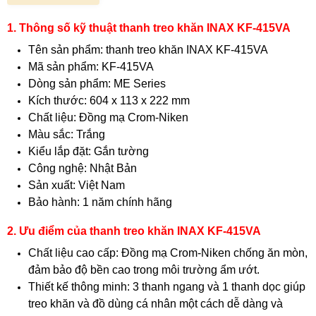
1. Thông số kỹ thuật thanh treo khăn INAX KF-415VA
Tên sản phẩm: thanh treo khăn INAX KF-415VA
Mã sản phẩm: KF-415VA
Dòng sản phẩm: ME Series
Kích thước: 604 x 113 x 222 mm
Chất liệu: Đồng mạ Crom-Niken
Màu sắc: Trắng
Kiểu lắp đặt: Gắn tường
Công nghệ: Nhật Bản
Sản xuất: Việt Nam
Bảo hành: 1 năm chính hãng
2. Ưu điểm của thanh treo khăn INAX KF-415VA
Chất liệu cao cấp: Đồng mạ Crom-Niken chống ăn mòn,
đảm bảo độ bền cao trong môi trường ẩm ướt.
Thiết kế thông minh: 3 thanh ngang và 1 thanh dọc giúp
treo khăn và đồ dùng cá nhân một cách dễ dàng và