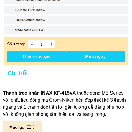
LẮP ĐẶT DỄ DÀNG
100% CHÍNH HÃNG
ĐẢM BẢO GIÁ TỐT
-
+
Số lượng:
Thêm vào giỏ
Mua ngay
Chi tiết
Thanh treo khăn INAX KF-415VA
thuộc dòng ME Series
với chất liệu đồng mạ Crom-Niken bền đẹp thiết kế 3 thanh
ngang và 1 thanh dọc tiện lợi gắn tường dễ dàng phù hợp
với không gian phòng tắm hiện đại và sang trọng.
Mục lục