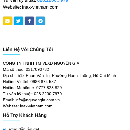
Tư vấn kỹ thuật:
028.2200.7979
Website: inax-vietnam.com
Liên Hệ Với Chúng Tôi
CÔNG TY TNHH TM VLXD NGUYỄN GIA
Mã số thuế: 0317090732
Địa chỉ: 512 Phan Văn Trị, Phường Hạnh Thông, Hồ Chí Minh
Hotline Viettel: 0986.874.587
Hotline Mobifone: 0777.823.829
Tư vấn kỹ thuật: 028.2200.7979
Email: info@nguyengia.com.vn
Website: inax-vietnam.com
Hỗ Trợ Khách Hàng
Hướng dẫn lắp đặt