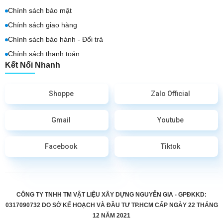
Chính sách bảo mật
Chính sách giao hàng
Chính sách bảo hành - Đổi trả
Chính sách thanh toán
Kết Nối Nhanh
Shoppe
Zalo Official
Gmail
Youtube
Facebook
Tiktok
CÔNG TY TNHH TM VẬT LIỆU XÂY DỰNG NGUYỄN GIA - GPĐKKD:
0317090732 DO
SỞ KẾ HOẠCH VÀ ĐẦU TƯ TP.HCM CẤP
NGÀY 22 THÁNG
12 NĂM 2021