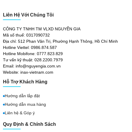
Liên Hệ Với Chúng Tôi
CÔNG TY TNHH TM VLXD NGUYỄN GIA
Mã số thuế: 0317090732
Địa chỉ: 512 Phan Văn Trị, Phường Hạnh Thông, Hồ Chí Minh
Hotline Viettel: 0986.874.587
Hotline Mobifone: 0777.823.829
Tư vấn kỹ thuật: 028.2200.7979
Email: info@nguyengia.com.vn
Website: inax-vietnam.com
Hỗ Trợ Khách Hàng
Hướng dẫn lắp đặt
Hướng dẫn mua hàng
Liên hệ & Góp ý
Quy Định & Chính Sách