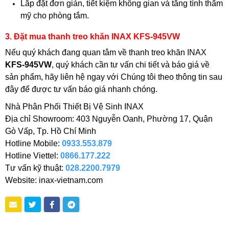
Lắp đặt đơn giản, tiết kiệm không gian và tăng tính thẩm
mỹ cho phòng tắm.
3. Đặt mua thanh treo khăn INAX KFS-945VW
Nếu quý khách đang quan tâm về thanh treo khăn INAX
KFS-945VW
, quý khách cần tư vấn chi tiết và báo giá về
sản phẩm, hãy liên hệ ngay với Chúng tôi theo thông tin sau
đây để được tư vấn báo giá nhanh chóng.
Nhà Phân Phối Thiết Bị Vệ Sinh INAX
Địa chỉ Showroom: 403 Nguyễn Oanh, Phường 17, Quận
Gò Vấp, Tp. Hồ Chí Minh
Hotline Mobile:
0933.553.879
Hotline Viettel:
0866.177.222
Tư vấn kỹ thuật:
028.2200.7979
Website: inax-vietnam.com