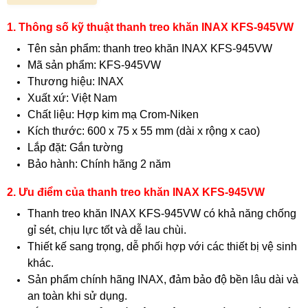
1. Thông số kỹ thuật thanh treo khăn INAX KFS-945VW
Tên sản phẩm: thanh treo khăn INAX KFS-945VW
Mã sản phẩm: KFS-945VW
Thương hiệu: INAX
Xuất xứ: Việt Nam
Chất liệu: Hợp kim mạ Crom-Niken
Kích thước: 600 x 75 x 55 mm (dài x rộng x cao)
Lắp đặt: Gắn tường
Bảo hành: Chính hãng 2 năm
2. Ưu điểm của thanh treo khăn INAX KFS-945VW
Thanh treo khăn INAX KFS-945VW có khả năng chống
gỉ sét, chịu lực tốt và dễ lau chùi.
Thiết kế sang trọng, dễ phối hợp với các thiết bị vệ sinh
khác.
Sản phẩm chính hãng INAX, đảm bảo độ bền lâu dài và
an toàn khi sử dụng.