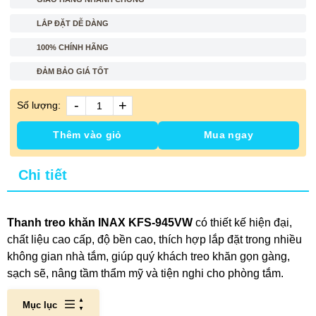
LẮP ĐẶT DỄ DÀNG
100% CHÍNH HÃNG
ĐẢM BẢO GIÁ TỐT
-
+
Số lượng:
Thêm vào giỏ
Mua ngay
Chi tiết
Thanh treo khăn INAX KFS-945VW
có thiết kế hiện đại,
chất liệu cao cấp, độ bền cao, thích hợp lắp đặt trong nhiều
không gian nhà tắm, giúp quý khách treo khăn gọn gàng,
sạch sẽ, nâng tầm thẩm mỹ và tiện nghi cho phòng tắm.
Mục lục