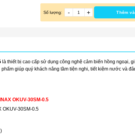
-
+
Số lượng:
Thêm và
5
là thiết bị cao cấp sử dụng công nghệ cảm biến hồng ngoại, gi
phẩm giúp quý khách nâng tầm tiện nghi, tiết kiệm nước và đảm
g INAX OKUV-30SM-0.5
AX OKUV-30SM-0.5
)