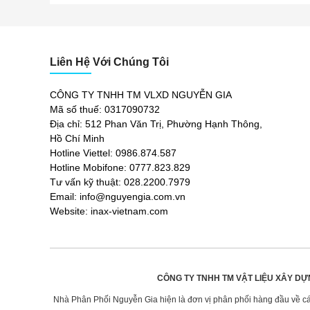
Liên Hệ Với Chúng Tôi
CÔNG TY TNHH TM VLXD NGUYỄN GIA
Mã số thuế: 0317090732
Địa chỉ: 512 Phan Văn Trị, Phường Hạnh Thông,
Hồ Chí Minh
Hotline Viettel: 0986.874.587
Hotline Mobifone: 0777.823.829
Tư vấn kỹ thuật: 028.2200.7979
Email: info@nguyengia.com.vn
Website: inax-vietnam.com
CÔNG TY TNHH TM VẬT LIỆU XÂY DỰ
Nhà Phân Phối Nguyễn Gia hiện là đơn vị phân phối hàng đầu về các 