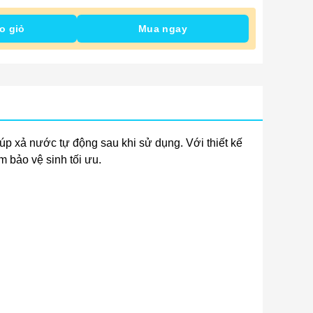
o giỏ
Mua ngay
úp xả nước tự động sau khi sử dụng. Với thiết kế
 bảo vệ sinh tối ưu.