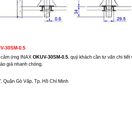
UV-30SM-0.5
am cảm ứng INAX
OKUV-30SM-0.5
, quý khách cần tư vấn chi tiế
báo giá nhanh chóng.
, Quận Gò Vấp, Tp. Hồ Chí Minh