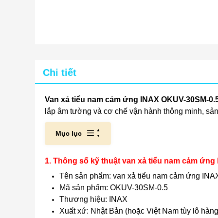
Chi tiết
Van xả tiểu nam cảm ứng INAX OKUV-30SM-0.
lắp âm tường và cơ chế vận hành thông minh, sản 
Mục lục
1. Thông số kỹ thuật van xả tiểu nam cảm ứn
Tên sản phẩm: van xả tiểu nam cảm ứng IN
Mã sản phẩm: OKUV-30SM-0.5
Thương hiệu: INAX
Xuất xứ: Nhật Bản (hoặc Việt Nam tùy lô hàng