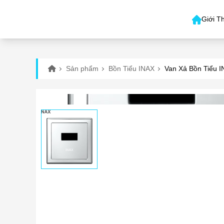
Giới T
Sản phẩm
Bồn Tiểu INAX
Van Xả Bồn Tiểu 