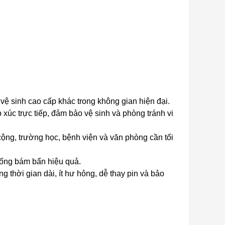
 vệ sinh cao cấp khác trong không gian hiện đại.
úc trực tiếp, đảm bảo vệ sinh và phòng tránh vi
 cộng, trường học, bệnh viện và văn phòng cần tối
chống bám bẩn hiệu quả.
g thời gian dài, ít hư hỏng, dễ thay pin và bảo