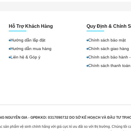
Hỗ Trợ Khách Hàng
Quy Định & Chính 
Hướng dẫn lắp đặt
Chính sách bảo mật
Hướng dẫn mua hàng
Chính sách giao hàng
Liên hệ & Góp ý
Chính sách bảo hành - 
Chính sách thanh toán
NG NGUYỄN GIA - GPĐKKD: 0317090732 DO
SỞ KẾ HOẠCH VÀ ĐẦU TƯ TP.H
sản phẩm vệ sinh chính hãng với giá cực kì ưu đãi so với thị trường. Chúng tôi c