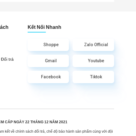
Sách
Kết Nối Nhanh
Shoppe
Zalo Official
Đổi trả
Gmail
Youtube
Facebook
Tiktok
CM CẤP
NGÀY 22 THÁNG 12 NĂM 2021
am kết về chính sách đổi trả, chế độ bảo hành sản phẩm cùng với đội