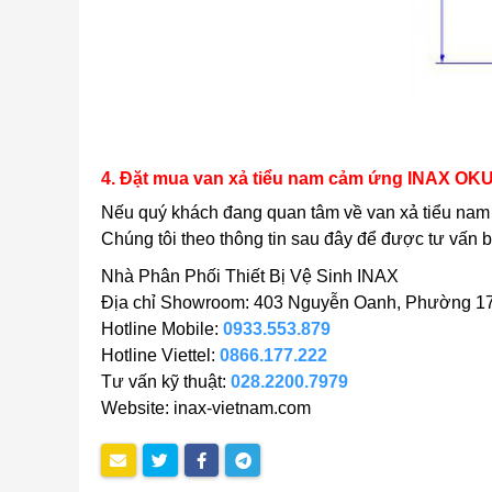
4. Đặt mua van xả tiểu nam cảm ứng INAX OK
Nếu quý khách đang quan tâm về van xả tiểu n
Chúng tôi theo thông tin sau đây để được tư vấn 
Nhà Phân Phối Thiết Bị Vệ Sinh INAX
Địa chỉ Showroom: 403 Nguyễn Oanh, Phường 17
Hotline Mobile:
0933.553.879
Hotline Viettel:
0866.177.222
Tư vấn kỹ thuật:
028.2200.7979
Website: inax-vietnam.com