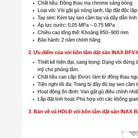
Chất liệu: Đồng thau mạ chrome sáng bóng
Loại vòi: Vòi gật gù nóng lạnh, lắp đặt độc lập
Tay sen: Kèm tay sen cầm tay và dây dẫn linh
Áp lực nước: 0.05 MPa ~ 0.75 MPa
Chiều cao tổng thể: Khoảng 850–900 mm
Bảo hành: 2 năm chính hãng
2. Ưu điểm của vòi bồn tắm đặt sàn INAX BFV-
Thiết kế hiện đại, sang trọng: Dạng vòi đứng
mỹ cho phòng tắm.
Chất liệu cao cấp: Được làm từ đồng thau ngu
Tiện nghi tối đa: Trang bị đầy đủ tay sen cầm 
Hoạt động ổn định: Van gật gù điều chỉnh nhi
Lắp đặt linh hoạt: Phù hợp với các không gian
3. Bản vẽ và HDLĐ vòi bồn tắm đặt sàn INAX 