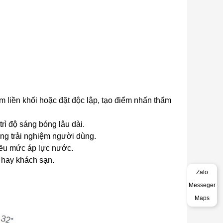
m liền khối hoặc đặt độc lập, tạo điểm nhấn thẩm
rì độ sáng bóng lâu dài.
tăng trải nghiệm người dùng.
hiều mức áp lực nước.
t hay khách sạn.
Zalo
Messeger
Maps