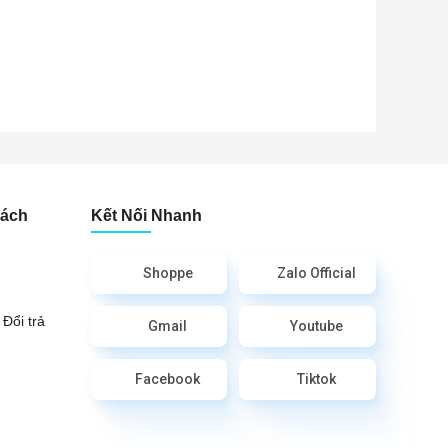
Sách
Kết Nối Nhanh
Shoppe
Zalo Official
Đổi trả
Gmail
Youtube
Facebook
Tiktok