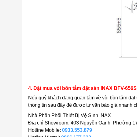
4. Đặt mua vòi bồn tắm đặt sàn INAX BFV-656S
Nếu quý khách đang quan tâm về vòi bồn tắm đặ
thông tin sau đây để được tư vấn báo giá nhanh c
Nhà Phân Phối Thiết Bị Vệ Sinh INAX
Địa chỉ Showroom: 403 Nguyễn Oanh, Phường 17
Hotline Mobile:
0933.553.879