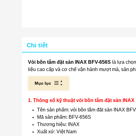
Chi tiết
Vòi bồn tắm đặt sàn INAX BFV-656S
là lựa chọn
liệu cao cấp và cơ chế vận hành mượt mà, sản phẩ
Mục lục
1. Thông số kỹ thuật vòi bồn tắm đặt sàn INA
Tên sản phẩm: vòi bồn tắm đặt sàn INAX BF
Mã sản phẩm: BFV-656S
Thương hiệu: INAX
Xuất xứ: Việt Nam