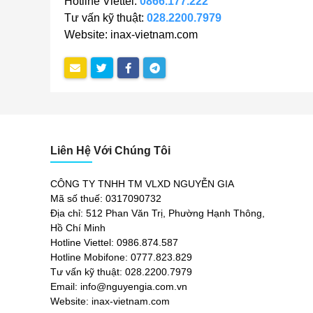
Hotline Viettel:
0866.177.222
Tư vấn kỹ thuật:
028.2200.7979
Website: inax-vietnam.com
Liên Hệ Với Chúng Tôi
CÔNG TY TNHH TM VLXD NGUYỄN GIA
Mã số thuế: 0317090732
Địa chỉ: 512 Phan Văn Trị, Phường Hạnh Thông,
Hồ Chí Minh
Hotline Viettel: 0986.874.587
Hotline Mobifone: 0777.823.829
Tư vấn kỹ thuật: 028.2200.7979
Email: info@nguyengia.com.vn
Website: inax-vietnam.com