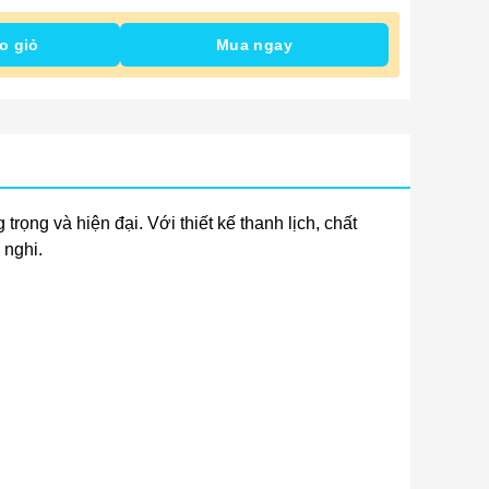
o giỏ
Mua ngay
ọng và hiện đại. Với thiết kế thanh lịch, chất
 nghi.