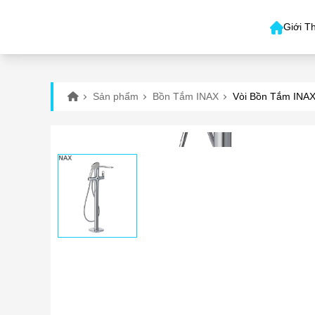
Giới T
Sản phẩm
Bồn Tắm INAX
Vòi Bồn Tắm INA