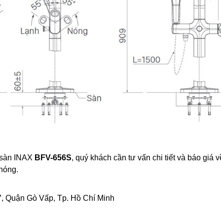
t sàn INAX
BFV-656S
, quý khách cần tư vấn chi tiết và báo giá
hóng.
, Quận Gò Vấp, Tp. Hồ Chí Minh