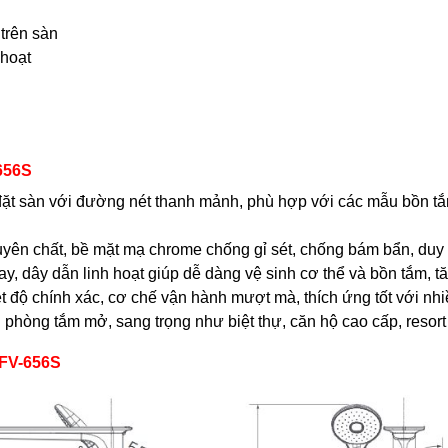
 trên sàn
 hoạt
656S
 đặt sàn với đường nét thanh mảnh, phù hợp với các mẫu bồn tắ
yên chất, bề mặt mạ chrome chống gỉ sét, chống bám bẩn, duy t
tay, dây dẫn linh hoạt giúp dễ dàng vệ sinh cơ thể và bồn tắm, 
ệt độ chính xác, cơ chế vận hành mượt mà, thích ứng tốt với n
 phòng tắm mở, sang trọng như biệt thự, căn hộ cao cấp, resor
BFV-656S