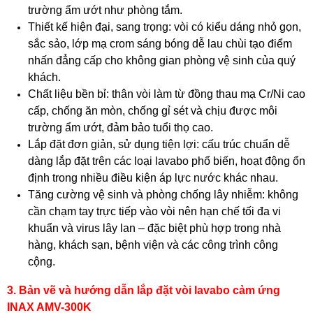
trường ẩm ướt như phòng tắm.
Thiết kế hiện đại, sang trọng: vòi có kiểu dáng nhỏ gọn,
sắc sảo, lớp mạ crom sáng bóng dễ lau chùi tạo điểm
nhấn đẳng cấp cho không gian phòng vệ sinh của quý
khách.
Chất liệu bền bỉ: thân vòi làm từ đồng thau mạ Cr/Ni cao
cấp, chống ăn mòn, chống gỉ sét và chịu được môi
trường ẩm ướt, đảm bảo tuổi thọ cao.
Lắp đặt đơn giản, sử dụng tiện lợi: cấu trúc chuẩn dễ
dàng lắp đặt trên các loại lavabo phổ biến, hoạt động ổn
định trong nhiều điều kiện áp lực nước khác nhau.
Tăng cường vệ sinh và phòng chống lây nhiễm: không
cần chạm tay trực tiếp vào vòi nên hạn chế tối đa vi
khuẩn và virus lây lan – đặc biệt phù hợp trong nhà
hàng, khách sạn, bệnh viện và các công trình công
cộng.
3. Bản vẽ và hướng dẫn lắp đặt vòi lavabo cảm ứng
INAX AMV-300K