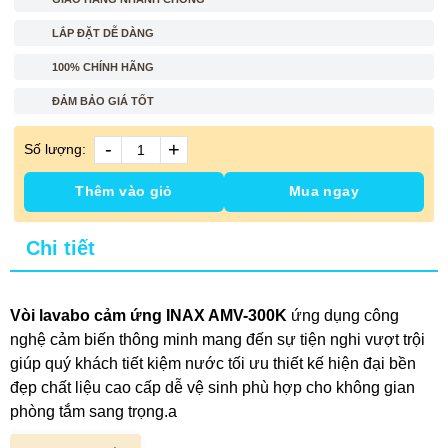
LẮP ĐẶT DỄ DÀNG
100% CHÍNH HÃNG
ĐẢM BẢO GIÁ TỐT
-
+
Số lượng:
Thêm vào giỏ
Mua ngay
Chi tiết
Vòi lavabo cảm ứng INAX AMV-300K
ứng dụng công
nghệ cảm biến thông minh mang đến sự tiện nghi vượt trội
giúp quý khách tiết kiệm nước tối ưu thiết kế hiện đại bền
đẹp chất liệu cao cấp dễ vệ sinh phù hợp cho không gian
phòng tắm sang trọng.a