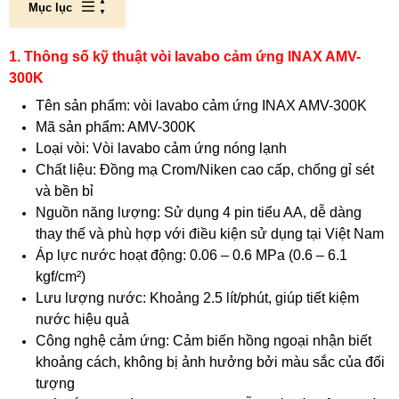
Mục lục
1. Thông số kỹ thuật vòi lavabo cảm ứng INAX AMV-
300K
Tên sản phẩm: vòi lavabo cảm ứng INAX AMV-300K
Mã sản phẩm: AMV-300K
Loại vòi: Vòi lavabo cảm ứng nóng lạnh
Chất liệu: Đồng mạ Crom/Niken cao cấp, chống gỉ sét
và bền bỉ
Nguồn năng lượng: Sử dụng 4 pin tiểu AA, dễ dàng
thay thế và phù hợp với điều kiện sử dụng tại Việt Nam
Áp lực nước hoạt động: 0.06 – 0.6 MPa (0.6 – 6.1
kgf/cm²)
Lưu lượng nước: Khoảng 2.5 lít/phút, giúp tiết kiệm
nước hiệu quả
Công nghệ cảm ứng: Cảm biến hồng ngoại nhận biết
khoảng cách, không bị ảnh hưởng bởi màu sắc của đối
tượng