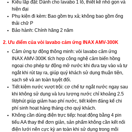
Kiểu lắp đặt: Dành cho lavabo 1 lỗ, thiết kế nhỏ gọn và
hiện đại
Phụ kiện đi kèm: Bao gồm trụ xả; không bao gồm ống
thải chữ P
Bảo hành: Chính hãng 2 năm
2. Ưu điểm của vòi lavabo cảm ứng INAX AMV-300K
Cảm ứng tự động thông minh: vòi lavabo cảm ứng
INAX AMV-300K tích hợp công nghệ cảm biến hồng
ngoại cho phép tự động mở nước khi đưa tay vào và tự
ngắt khi rút tay ra, giúp quý khách sử dụng thuận tiện,
sạch sẽ và an toàn tuyệt đối.
Tiết kiệm nước vượt trội: cơ chế tự ngắt nước ngay sau
khi không sử dụng và lưu lượng nước chỉ khoảng 2.5
lít/phút giúp giảm hao phí nước, tiết kiệm đáng kể chi
phí sinh hoạt hàng tháng cho quý khách.
Không cần dùng điện trực tiếp: hoạt động bằng 4 pin
tiểu AA thay thế đơn giản, sản phẩm không cần kết nối
điện lưới nên cực kỳ an toàn khi sử dụng trong môi