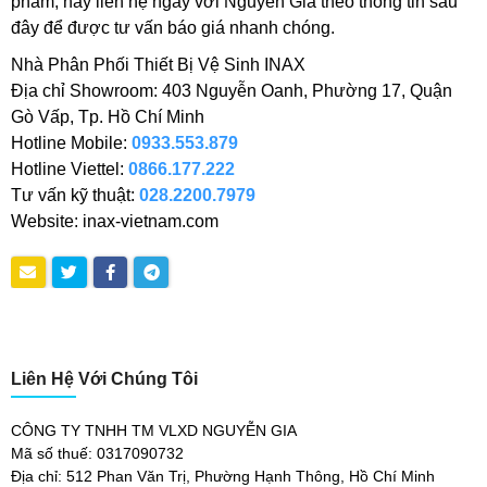
phẩm, hãy liên hệ ngay với Nguyễn Gia theo thông tin sau
đây để được tư vấn báo giá nhanh chóng.
Nhà Phân Phối Thiết Bị Vệ Sinh INAX
Địa chỉ Showroom: 403 Nguyễn Oanh, Phường 17, Quận
Gò Vấp, Tp. Hồ Chí Minh
Hotline Mobile:
0933.553.879
Hotline Viettel:
0866.177.222
Tư vấn kỹ thuật:
028.2200.7979
Website: inax-vietnam.com
Liên Hệ Với Chúng Tôi
CÔNG TY TNHH TM VLXD NGUYỄN GIA
Mã số thuế: 0317090732
Địa chỉ: 512 Phan Văn Trị, Phường Hạnh Thông, Hồ Chí Minh