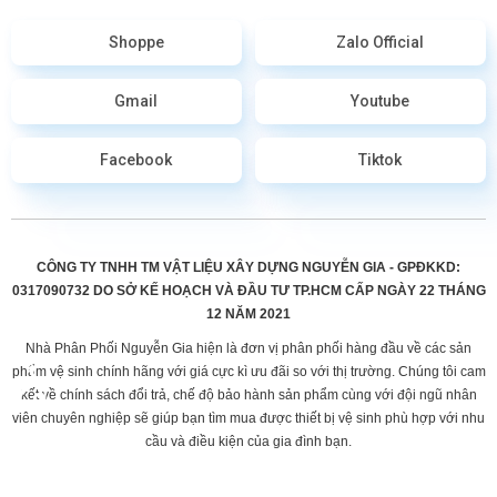
Shoppe
Zalo Official
Gmail
Youtube
Facebook
Tiktok
CÔNG TY TNHH TM VẬT LIỆU XÂY DỰNG NGUYỄN GIA - GPĐKKD:
0317090732 DO
SỞ KẾ HOẠCH VÀ ĐẦU TƯ TP.HCM CẤP
NGÀY 22 THÁNG
12 NĂM 2021
Nhà Phân Phối Nguyễn Gia hiện là đơn vị phân phối hàng đầu về các sản
phẩm vệ sinh chính hãng với giá cực kì ưu đãi so với thị trường. Chúng tôi cam
kết về chính sách đổi trả, chế độ bảo hành sản phẩm cùng với đội ngũ nhân
viên chuyên nghiệp sẽ giúp bạn tìm mua được thiết bị vệ sinh phù hợp với nhu
cầu và điều kiện của gia đình bạn.