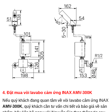
4. Đặt mua vòi lavabo cảm ứng INAX AMV-300K
Nếu quý khách đang quan tâm về vòi lavabo cảm ứng INAX
AMV-300K
, quý khách cần tư vấn chi tiết và báo giá về sản