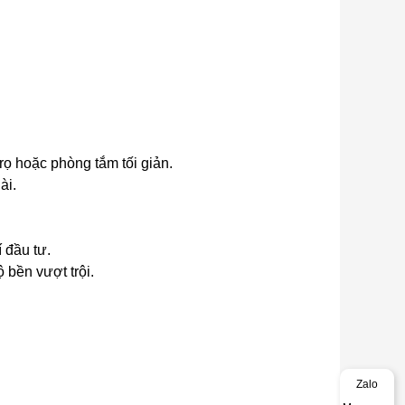
rọ hoặc phòng tắm tối giản.
ài.
 đầu tư.
 bền vượt trội.
Zalo