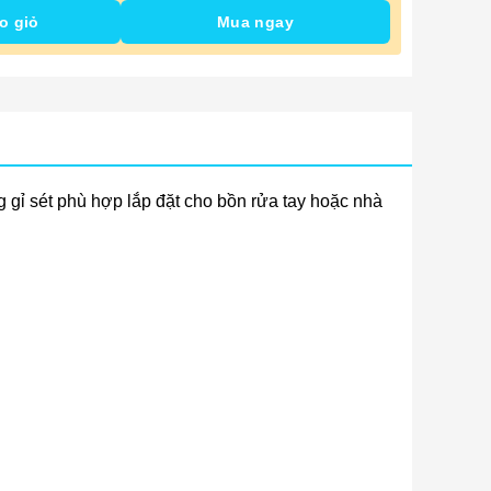
o giỏ
Mua ngay
g gỉ sét phù hợp lắp đặt cho bồn rửa tay hoặc nhà