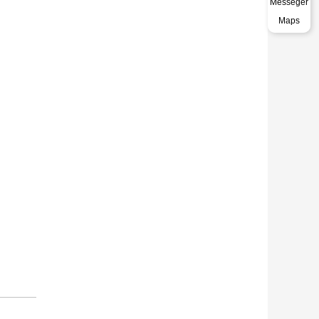
Messeger
Maps