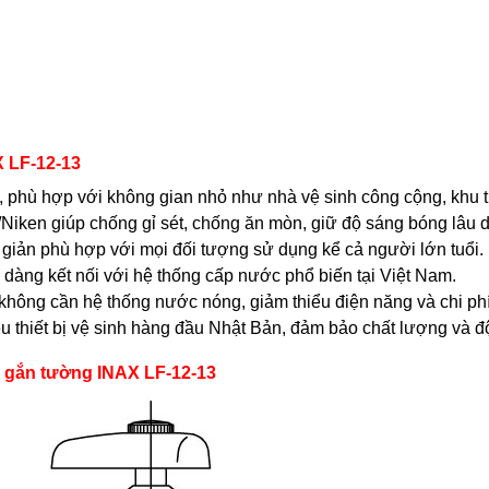
X LF-12-13
ích, phù hợp với không gian nhỏ như nhà vệ sinh công cộng, khu t
Niken giúp chống gỉ sét, chống ăn mòn, giữ độ sáng bóng lâu d
giản phù hợp với mọi đối tượng sử dụng kể cả người lớn tuổi.
dàng kết nối với hệ thống cấp nước phổ biến tại Việt Nam.
 không cần hệ thống nước nóng, giảm thiểu điện năng và chi phí
 thiết bị vệ sinh hàng đầu Nhật Bản, đảm bảo chất lượng và độ
nh gắn tường INAX LF-12-13