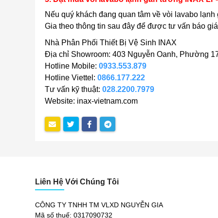
Nếu quý khách đang quan tâm về vòi lavabo lạn
Gia theo thông tin sau đây để được tư vấn báo gi
Nhà Phân Phối Thiết Bị Vệ Sinh INAX
Địa chỉ Showroom: 403 Nguyễn Oanh, Phường 17
Hotline Mobile:
0933.553.879
Hotline Viettel:
0866.177.222
Tư vấn kỹ thuật:
028.2200.7979
Website: inax-vietnam.com
Liên Hệ Với Chúng Tôi
CÔNG TY TNHH TM VLXD NGUYỄN GIA
Mã số thuế: 0317090732