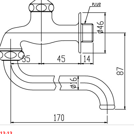
-12-13