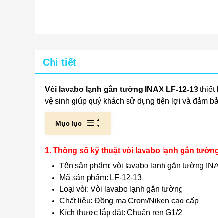
Chi tiết
Vòi lavabo lạnh gắn tường INAX LF-12-13
thiết
vệ sinh giúp quý khách sử dụng tiện lợi và đảm bả
Mục lục
1. Thông số kỹ thuật vòi lavabo lạnh gắn tườn
Tên sản phẩm: vòi lavabo lạnh gắn tường IN
Mã sản phẩm: LF-12-13
Loại vòi: Vòi lavabo lạnh gắn tường
Chất liệu: Đồng mạ Crom/Niken cao cấp
Kích thước lắp đặt: Chuẩn ren G1/2