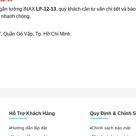
h gắn tường INAX
LF-12-13
, quý khách cần tư vấn chi tiết và b
á nhanh chóng.
, Quận Gò Vấp, Tp. Hồ Chí Minh
Hỗ Trợ Khách Hàng
Quy Định & Chính 
Hướng dẫn lắp đặt
Chính sách bảo mật