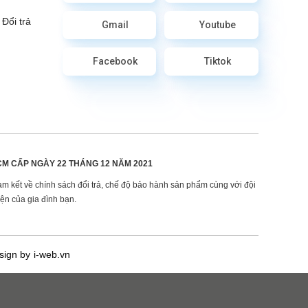
Đổi trả
Gmail
Youtube
Facebook
Tiktok
CM CẤP
NGÀY 22 THÁNG 12 NĂM 2021
am kết về chính sách đổi trả, chế độ bảo hành sản phẩm cùng với đội
ện của gia đình bạn.
sign by i-web.vn