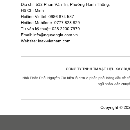
Địa chỉ: 512 Phan Văn Trị, Phường Hạnh Thông,
Hồ Chí Minh
Hotline Viettel: 0986.874.587
Hotline Mobifone: 0777.823.829
Tư vấn kỹ thuật: 028.2200.7979
Email: info@nguyengia.com.vn
Website: inax-vietnam.com
CÔNG TY TNHH TM VẬT LIỆU XÂY DỰ
Nhà Phân Phối Nguyễn Gia hiện là đơn vị phân phối hàng đầu về các 
ngũ nhân viên chuyê
Copyright © 20