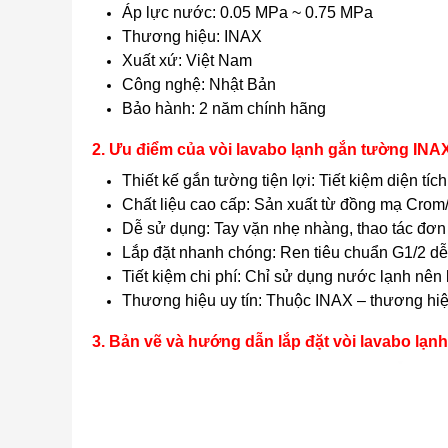
Áp lực nước: 0.05 MPa ~ 0.75 MPa
Thương hiệu: INAX
Xuất xứ: Việt Nam
Công nghệ: Nhật Bản
Bảo hành: 2 năm chính hãng
2. Ưu điểm của vòi lavabo lạnh gắn tường INA
Thiết kế gắn tường tiện lợi: Tiết kiệm diện t
Chất liệu cao cấp: Sản xuất từ đồng mạ Crom/
Dễ sử dụng: Tay vặn nhẹ nhàng, thao tác đơn 
Lắp đặt nhanh chóng: Ren tiêu chuẩn G1/2 dễ 
Tiết kiệm chi phí: Chỉ sử dụng nước lạnh nên
Thương hiệu uy tín: Thuộc INAX – thương hiệu
3. Bản vẽ và hướng dẫn lắp đặt vòi lavabo lạ