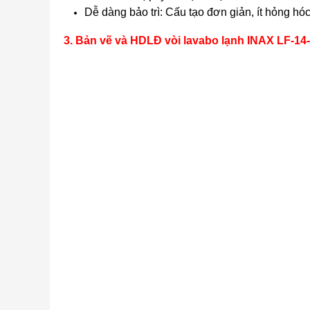
Dễ dàng bảo trì: Cấu tạo đơn giản, ít hỏng hóc 
3. Bản vẽ và HDLĐ vòi lavabo lạnh INAX LF-14