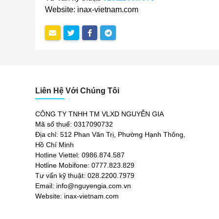
Website: inax-vietnam.com
Liên Hệ Với Chúng Tôi
CÔNG TY TNHH TM VLXD NGUYỄN GIA
Mã số thuế: 0317090732
Địa chỉ: 512 Phan Văn Trị, Phường Hạnh Thông,
Hồ Chí Minh
Hotline Viettel: 0986.874.587
Hotline Mobifone: 0777.823.829
Tư vấn kỹ thuật: 028.2200.7979
Email: info@nguyengia.com.vn
Website: inax-vietnam.com