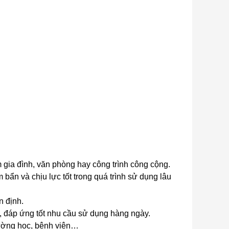
m gia đình, văn phòng hay công trình công cộng.
bẩn và chịu lực tốt trong quá trình sử dụng lâu
n định.
, đáp ứng tốt nhu cầu sử dụng hàng ngày.
trường học, bệnh viện…