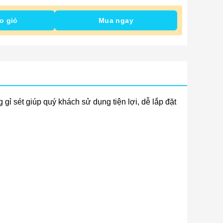
o giỏ
Mua ngay
gỉ sét giúp quý khách sử dụng tiện lợi, dễ lắp đặt