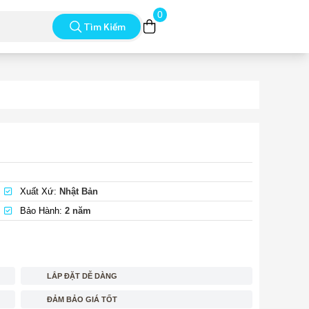
0
Tìm Kiếm
Xuất Xứ:
Nhật Bản
Bảo Hành:
2 năm
LẮP ĐẶT DỄ DÀNG
ĐẢM BẢO GIÁ TỐT