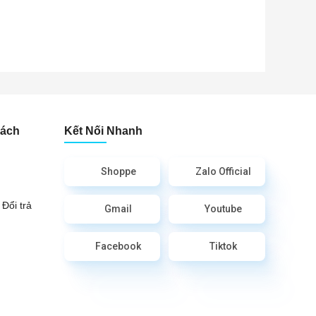
Sách
Kết Nối Nhanh
Shoppe
Zalo Official
Đổi trả
Gmail
Youtube
Facebook
Tiktok