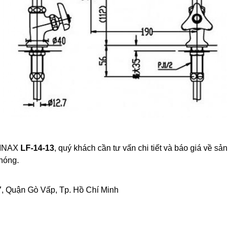
h INAX
LF-14-13
, quý khách cần tư vấn chi tiết và báo giá về s
hóng.
, Quận Gò Vấp, Tp. Hồ Chí Minh