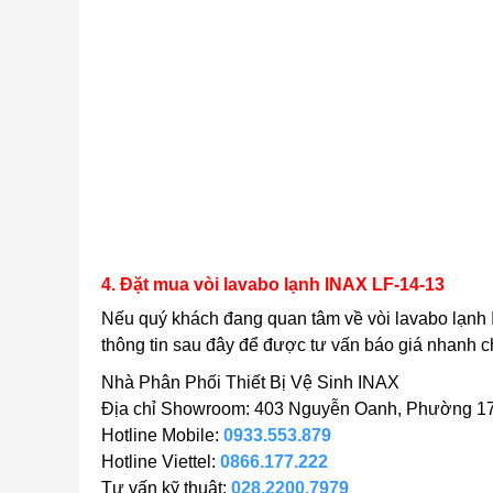
4. Đặt mua vòi lavabo lạnh INAX LF-14-13
Nếu quý khách đang quan tâm về vòi lavabo lạn
thông tin sau đây để được tư vấn báo giá nhanh c
Nhà Phân Phối Thiết Bị Vệ Sinh INAX
Địa chỉ Showroom: 403 Nguyễn Oanh, Phường 17
Hotline Mobile:
0933.553.879
Hotline Viettel:
0866.177.222
Tư vấn kỹ thuật:
028.2200.7979