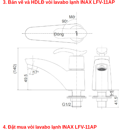
3. Bản vẽ và HDLĐ vòi lavabo lạnh INAX LFV-11AP
4. Đặt mua vòi lavabo lạnh INAX LFV-11AP