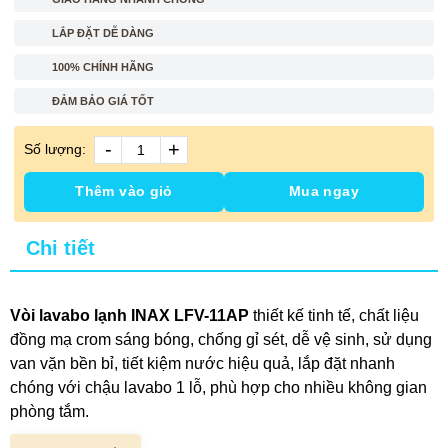
LẮP ĐẶT DỄ DÀNG
100% CHÍNH HÃNG
ĐẢM BẢO GIÁ TỐT
-
+
Số lượng:
Thêm vào giỏ
Mua ngay
Chi tiết
Vòi lavabo lạnh INAX LFV-11AP
thiết kế tinh tế, chất liệu
đồng mạ crom sáng bóng, chống gỉ sét, dễ vệ sinh, sử dụng
van vặn bền bỉ, tiết kiệm nước hiệu quả, lắp đặt nhanh
chóng với chậu lavabo 1 lỗ, phù hợp cho nhiều không gian
phòng tắm.