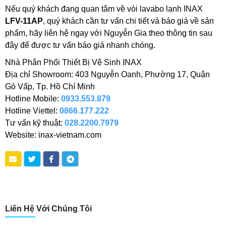
Nếu quý khách đang quan tâm về vòi lavabo lạnh INAX
LFV-11AP
, quý khách cần tư vấn chi tiết và báo giá về sản
phẩm, hãy liên hệ ngay với Nguyễn Gia theo thông tin sau
đây để được tư vấn báo giá nhanh chóng.
Nhà Phân Phối Thiết Bị Vệ Sinh INAX
Địa chỉ Showroom: 403 Nguyễn Oanh, Phường 17, Quận
Gò Vấp, Tp. Hồ Chí Minh
Hotline Mobile:
0933.553.879
Hotline Viettel:
0866.177.222
Tư vấn kỹ thuật:
028.2200.7979
Website: inax-vietnam.com
Liên Hệ Với Chúng Tôi