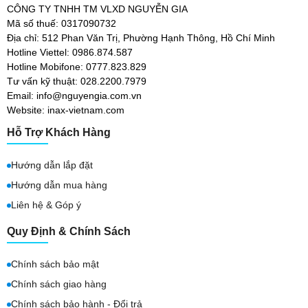
CÔNG TY TNHH TM VLXD NGUYỄN GIA
Mã số thuế: 0317090732
Địa chỉ: 512 Phan Văn Trị, Phường Hạnh Thông, Hồ Chí Minh
Hotline Viettel: 0986.874.587
Hotline Mobifone: 0777.823.829
Tư vấn kỹ thuật: 028.2200.7979
Email: info@nguyengia.com.vn
Website: inax-vietnam.com
Hỗ Trợ Khách Hàng
Hướng dẫn lắp đặt
Hướng dẫn mua hàng
Liên hệ & Góp ý
Quy Định & Chính Sách
Chính sách bảo mật
Chính sách giao hàng
Chính sách bảo hành - Đổi trả