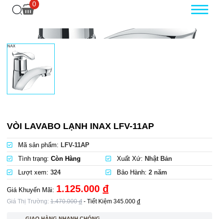
0
VÒI LAVABO LẠNH INAX LFV-11AP
Mã sản phẩm:
LFV-11AP
Tình trạng:
Còn Hàng
Xuất Xứ:
Nhật Bản
Lượt xem:
324
Bảo Hành:
2 năm
1.125.000
đ
Giá Khuyến Mãi:
Giá Thị Trường:
1.470.000
đ
- Tiết Kiệm
345.000
đ
GIAO HÀNG NHANH CHÓNG