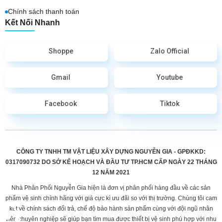
Chính sách thanh toán
Kết Nối Nhanh
Shoppe
Zalo Official
Gmail
Youtube
Facebook
Tiktok
CÔNG TY TNHH TM VẬT LIỆU XÂY DỰNG NGUYỄN GIA - GPĐKKD:
0317090732 DO
SỞ KẾ HOẠCH VÀ ĐẦU TƯ TP.HCM CẤP
NGÀY 22 THÁNG
12 NĂM 2021
Nhà Phân Phối Nguyễn Gia hiện là đơn vị phân phối hàng đầu về các sản
phẩm vệ sinh chính hãng với giá cực kì ưu đãi so với thị trường. Chúng tôi cam
kết về chính sách đổi trả, chế độ bảo hành sản phẩm cùng với đội ngũ nhân
viên chuyên nghiệp sẽ giúp bạn tìm mua được thiết bị vệ sinh phù hợp với nhu