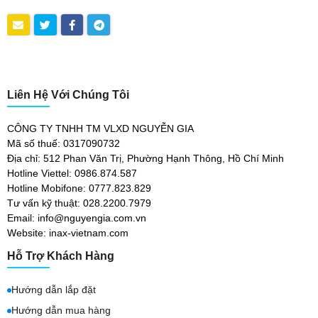
Liên Hệ Với Chúng Tôi
CÔNG TY TNHH TM VLXD NGUYỄN GIA
Mã số thuế: 0317090732
Địa chỉ: 512 Phan Văn Trị, Phường Hạnh Thông, Hồ Chí Minh
Hotline Viettel: 0986.874.587
Hotline Mobifone: 0777.823.829
Tư vấn kỹ thuật: 028.2200.7979
Email: info@nguyengia.com.vn
Website: inax-vietnam.com
Hỗ Trợ Khách Hàng
Hướng dẫn lắp đặt
Hướng dẫn mua hàng