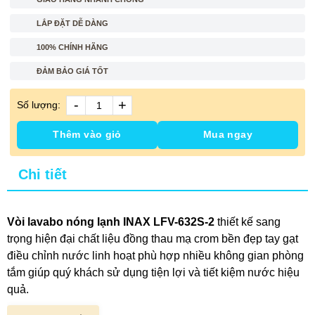
LẮP ĐẶT DỄ DÀNG
100% CHÍNH HÃNG
ĐẢM BẢO GIÁ TỐT
-
+
Số lượng:
Thêm vào giỏ
Mua ngay
Chi tiết
Vòi lavabo nóng lạnh INAX LFV-632S-2
thiết kế sang
trọng hiện đại chất liệu đồng thau mạ crom bền đẹp tay gạt
điều chỉnh nước linh hoạt phù hợp nhiều không gian phòng
tắm giúp quý khách sử dụng tiện lợi và tiết kiệm nước hiệu
quả.