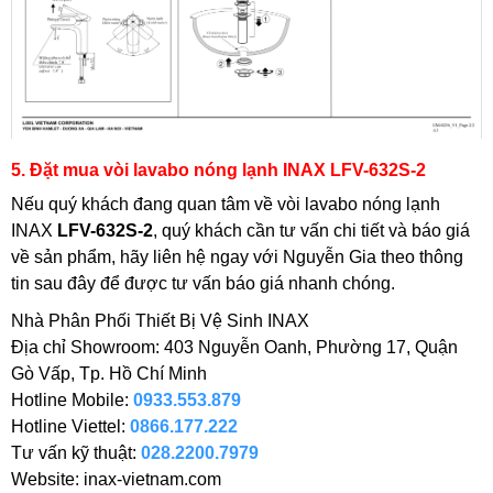
5. Đặt mua vòi lavabo nóng lạnh INAX LFV-632S-2
Nếu quý khách đang quan tâm về vòi lavabo nóng lạnh
INAX
LFV-632S-2
, quý khách cần tư vấn chi tiết và báo giá
về sản phẩm, hãy liên hệ ngay với Nguyễn Gia theo thông
tin sau đây để được tư vấn báo giá nhanh chóng.
Nhà Phân Phối Thiết Bị Vệ Sinh INAX
Địa chỉ Showroom: 403 Nguyễn Oanh, Phường 17, Quận
Gò Vấp, Tp. Hồ Chí Minh
Hotline Mobile:
0933.553.879
Hotline Viettel:
0866.177.222
Tư vấn kỹ thuật:
028.2200.7979
Website: inax-vietnam.com