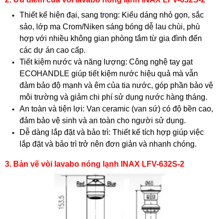
Thiết kế hiện đại, sang trọng: Kiểu dáng nhỏ gọn, sắc
sảo, lớp mạ Crom/Niken sáng bóng dễ lau chùi, phù
hợp với nhiều không gian phòng tắm từ gia đình đến
các dự án cao cấp.
Tiết kiệm nước và năng lượng: Công nghệ tay gạt
ECOHANDLE giúp tiết kiệm nước hiệu quả mà vẫn
đảm bảo độ mạnh và êm của tia nước, góp phần bảo vệ
môi trường và giảm chi phí sử dụng nước hàng tháng.
An toàn và tiện lợi: Van ceramic (van sứ) có độ bền cao,
đảm bảo vệ sinh và an toàn cho người sử dụng.
Dễ dàng lắp đặt và bảo trì: Thiết kế tích hợp giúp việc
lắp đặt và bảo trì trở nên đơn giản và nhanh chóng.
3. Bản vẽ vòi lavabo nóng lạnh INAX LFV-632S-2