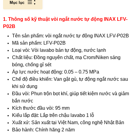
Mục lục
1. Thông số kỹ thuật vòi ngắt nước tự động INAX LFV-
P02B
Tên sản phẩm: vòi ngắt nước tự động INAX LFV-P02B
Mã sản phẩm: LFV-P02B
Loại vòi: Vòi lavabo bán tự động, nước lạnh
Chất liệu: Đồng nguyên chất, mạ Crom/Niken sáng
bóng, chống gỉ sét
Áp lực nước hoạt động: 0.05 – 0.75 MPa
Chế độ điều khiển: Van gật gù, tự động ngắt nước sau
khi sử dụng
Đầu vòi: Phun trộn bọt khí, giúp tiết kiệm nước và giảm
bắn nước
Kích thước đầu vòi: 95 mm
Kiểu lắp đặt: Lắp trên chậu lavabo 1 lỗ
Xuất xứ: Sản xuất tại Việt Nam, công nghệ Nhật Bản
Bảo hành: Chính hãng 2 năm