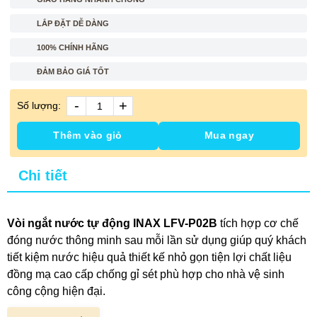
LẮP ĐẶT DỄ DÀNG
100% CHÍNH HÃNG
ĐẢM BẢO GIÁ TỐT
-
+
Số lượng:
Thêm vào giỏ
Mua ngay
Chi tiết
Vòi ngắt nước tự động INAX LFV-P02B
tích hợp cơ chế
đóng nước thông minh sau mỗi lần sử dụng giúp quý khách
tiết kiệm nước hiệu quả thiết kế nhỏ gọn tiện lợi chất liệu
đồng mạ cao cấp chống gỉ sét phù hợp cho nhà vệ sinh
công cộng hiện đại.