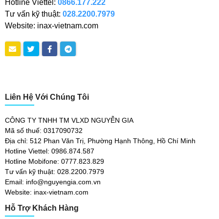
Hotline Viettel:
0866.177.222
Tư vấn kỹ thuật:
028.2200.7979
Website: inax-vietnam.com
Liên Hệ Với Chúng Tôi
CÔNG TY TNHH TM VLXD NGUYỄN GIA
Mã số thuế: 0317090732
Địa chỉ: 512 Phan Văn Trị, Phường Hạnh Thông, Hồ Chí Minh
Hotline Viettel: 0986.874.587
Hotline Mobifone: 0777.823.829
Tư vấn kỹ thuật: 028.2200.7979
Email: info@nguyengia.com.vn
Website: inax-vietnam.com
Hỗ Trợ Khách Hàng