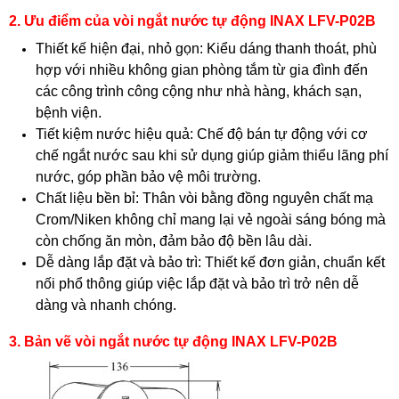
2. Ưu điểm của vòi ngắt nước tự động INAX LFV-P02B
Thiết kế hiện đại, nhỏ gọn: Kiểu dáng thanh thoát, phù
hợp với nhiều không gian phòng tắm từ gia đình đến
các công trình công cộng như nhà hàng, khách sạn,
bệnh viện.
Tiết kiệm nước hiệu quả: Chế độ bán tự động với cơ
chế ngắt nước sau khi sử dụng giúp giảm thiểu lãng phí
nước, góp phần bảo vệ môi trường.
Chất liệu bền bỉ: Thân vòi bằng đồng nguyên chất mạ
Crom/Niken không chỉ mang lại vẻ ngoài sáng bóng mà
còn chống ăn mòn, đảm bảo độ bền lâu dài.
Dễ dàng lắp đặt và bảo trì: Thiết kế đơn giản, chuẩn kết
nối phổ thông giúp việc lắp đặt và bảo trì trở nên dễ
dàng và nhanh chóng.
3. Bản vẽ vòi ngắt nước tự động INAX LFV-P02B