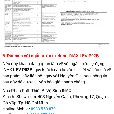
5. Đặt mua vòi ngắt nước tự động INAX LFV-P02B
Nếu quý khách đang quan tâm về vòi ngắt nước tự động
INAX
LFV-P02B
, quý khách cần tư vấn chi tiết và báo giá về
sản phẩm, hãy liên hệ ngay với Nguyễn Gia theo thông tin
sau đây để được tư vấn báo giá nhanh chóng.
Nhà Phân Phối Thiết Bị Vệ Sinh INAX
Địa chỉ Showroom: 403 Nguyễn Oanh, Phường 17, Quận
Gò Vấp, Tp. Hồ Chí Minh
Hotline Mobile:
0933.553.879