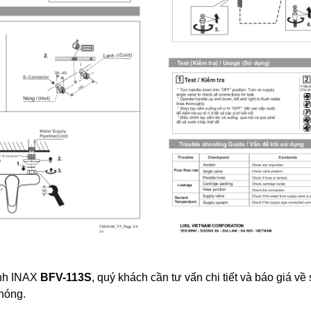
ạnh INAX
BFV-113S
, quý khách cần tư vấn chi tiết và báo giá v
hóng.