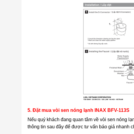
5. Đặt mua vòi sen nóng lạnh INAX BFV-113S
Nếu quý khách đang quan tâm về vòi sen nóng l
thông tin sau đây để được tư vấn báo giá nhanh c