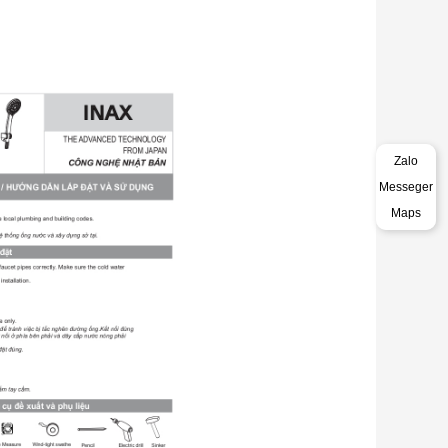
Zalo
Messeger
Maps