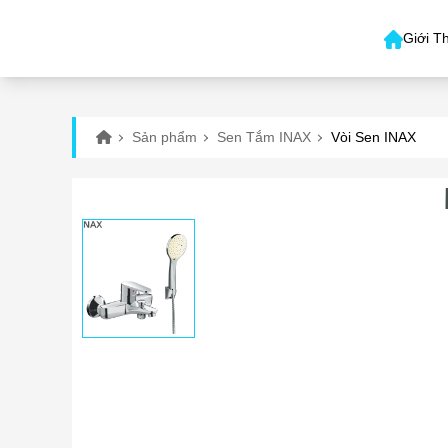
Giới T
Sản phẩm
Sen Tắm INAX
Vòi Sen INAX