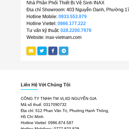
Nhà Phân Phối Thiết Bị Vệ Sinh INAX
Địa chỉ Showroom: 403 Nguyễn Oanh, Phường 17
Hotline Mobile:
0933.553.879
Hotline Viettel:
0866.177.222
Tư vấn kỹ thuật:
028.2200.7979
Website: inax-vietnam.com
Liên Hệ Với Chúng Tôi
CÔNG TY TNHH TM VLXD NGUYỄN GIA
Mã số thuế: 0317090732
Địa chỉ: 512 Phan Văn Trị, Phường Hạnh Thông,
Hồ Chí Minh
Hotline Viettel: 0986.874.587
Hotline Mobifone: 0777.823.829