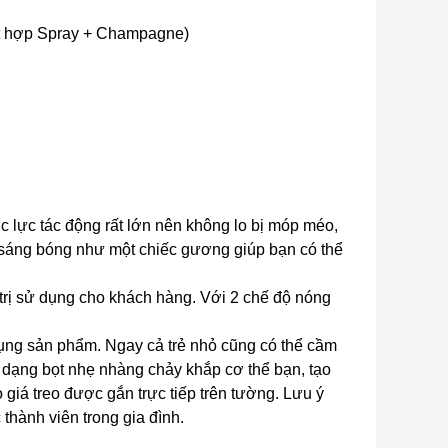
ết hợp Spray + Champagne)
 lực tác động rất lớn nên không lo bị móp méo,
i sáng bóng như một chiếc gương giúp bạn có thể
trị sử dụng cho khách hàng. Với 2 chế độ nóng
 dụng sản phẩm. Ngay cả trẻ nhỏ cũng có thể cầm
 dạng bọt nhẹ nhàng chảy khắp cơ thể bạn, tạo
giá treo được gắn trực tiếp trên tường. Lưu ý
 thành viên trong gia đình.