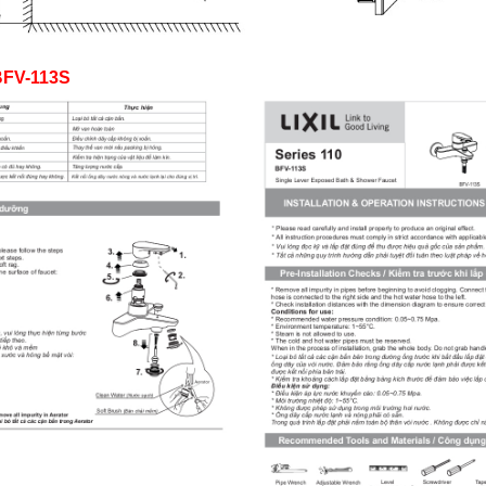
 BFV-113S