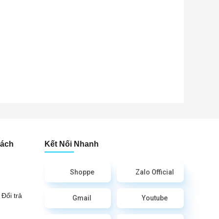
Sách
Kết Nối Nhanh
Shoppe
Zalo Official
Đổi trả
Gmail
Youtube