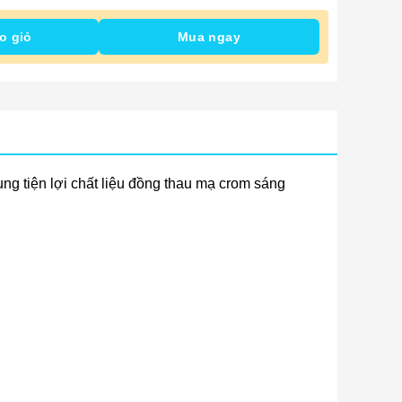
o giỏ
Mua ngay
ng tiện lợi chất liệu đồng thau mạ crom sáng