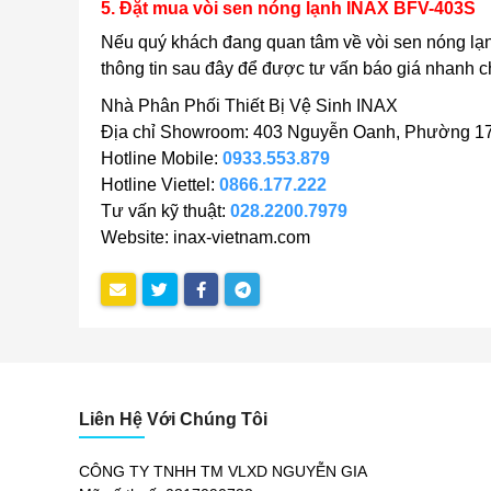
5. Đặt mua vòi sen nóng lạnh INAX BFV-403S
Nếu quý khách đang quan tâm về vòi sen nóng l
thông tin sau đây để được tư vấn báo giá nhanh c
Nhà Phân Phối Thiết Bị Vệ Sinh INAX
Địa chỉ Showroom: 403 Nguyễn Oanh, Phường 17
Hotline Mobile:
0933.553.879
Hotline Viettel:
0866.177.222
Tư vấn kỹ thuật:
028.2200.7979
Website: inax-vietnam.com
Liên Hệ Với Chúng Tôi
CÔNG TY TNHH TM VLXD NGUYỄN GIA