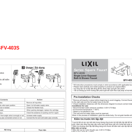
 BFV-403S