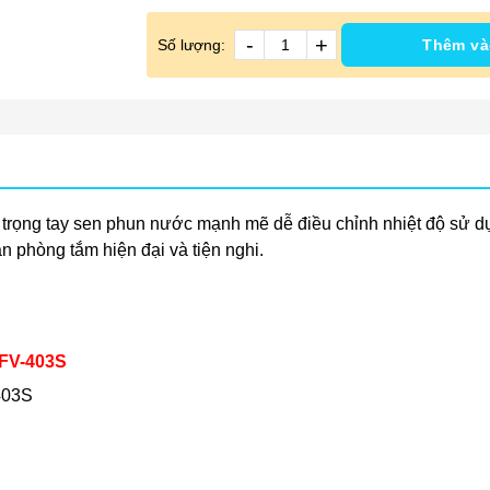
-
+
Số lượng:
Thêm và
 trọng tay sen phun nước mạnh mẽ dễ điều chỉnh nhiệt độ sử dụ
 phòng tắm hiện đại và tiện nghi.
BFV-403S
403S