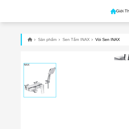
Giới T
Sản phẩm
Sen Tắm INAX
Vòi Sen INAX