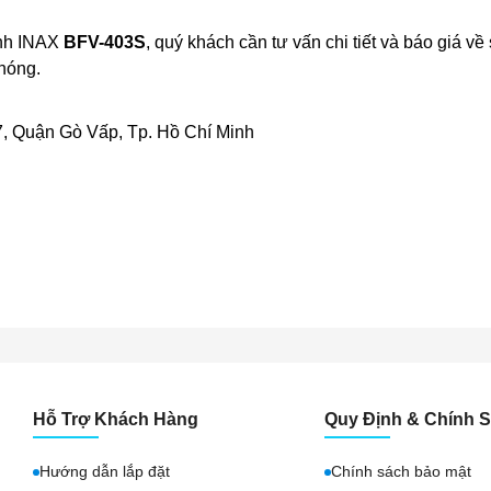
ạnh INAX
BFV-403S
, quý khách cần tư vấn chi tiết và báo giá 
hóng.
, Quận Gò Vấp, Tp. Hồ Chí Minh
Hỗ Trợ Khách Hàng
Quy Định & Chính 
Hướng dẫn lắp đặt
Chính sách bảo mật