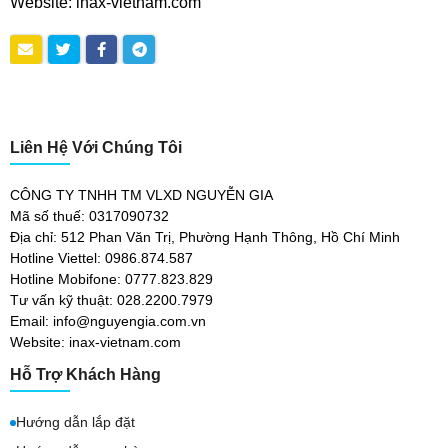
Website: inax-vietnam.com
Liên Hệ Với Chúng Tôi
CÔNG TY TNHH TM VLXD NGUYỄN GIA
Mã số thuế: 0317090732
Địa chỉ: 512 Phan Văn Trị, Phường Hạnh Thông, Hồ Chí Minh
Hotline Viettel: 0986.874.587
Hotline Mobifone: 0777.823.829
Tư vấn kỹ thuật: 028.2200.7979
Email: info@nguyengia.com.vn
Website: inax-vietnam.com
Hỗ Trợ Khách Hàng
Hướng dẫn lắp đặt