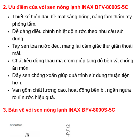
2. Ưu điểm của vòi sen nóng lạnh INAX BFV-8000S-5C
Thiết kế hiện đại, bề mặt sáng bóng, nâng tầm thẩm mỹ
phòng tắm.
Dễ dàng điều chỉnh nhiệt độ nước theo nhu cầu sử
dụng.
Tay sen tỏa nước đều, mang lại cảm giác thư giãn thoải
mái.
Chất liệu đồng thau mạ crom giúp tăng độ bền và chống
ăn mòn.
Dây sen chống xoắn giúp quá trình sử dụng thuận tiện
hơn.
Van gốm chất lượng cao, hoạt động bền bỉ, ngăn ngừa
rò rỉ nước hiệu quả.
3. Bản vẽ vòi sen nóng lạnh INAX BFV-8000S-5C