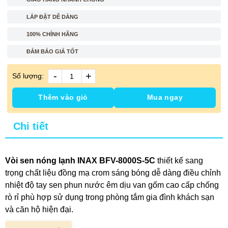
LẮP ĐẶT DỄ DÀNG
100% CHÍNH HÃNG
ĐẢM BẢO GIÁ TỐT
-
+
Số lượng:
Thêm vào giỏ
Mua ngay
Chi tiết
Vòi sen nóng lạnh INAX BFV-8000S-5C
thiết kế sang
trọng chất liệu đồng mạ crom sáng bóng dễ dàng điều chỉnh
nhiệt độ tay sen phun nước êm dịu van gốm cao cấp chống
rò rỉ phù hợp sử dụng trong phòng tắm gia đình khách sạn
và căn hộ hiện đại.