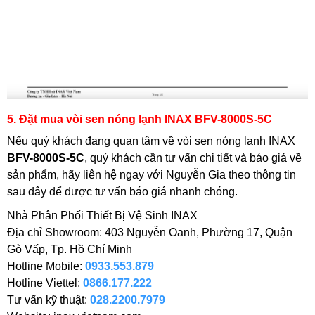
5. Đặt mua vòi sen nóng lạnh INAX BFV-8000S-5C
Nếu quý khách đang quan tâm về vòi sen nóng lạnh INAX
BFV-8000S-5C
, quý khách cần tư vấn chi tiết và báo giá về
sản phẩm, hãy liên hệ ngay với Nguyễn Gia theo thông tin
sau đây để được tư vấn báo giá nhanh chóng.
Nhà Phân Phối Thiết Bị Vệ Sinh INAX
Địa chỉ Showroom: 403 Nguyễn Oanh, Phường 17, Quận
Gò Vấp, Tp. Hồ Chí Minh
Hotline Mobile:
0933.553.879
Hotline Viettel:
0866.177.222
Tư vấn kỹ thuật:
028.2200.7979