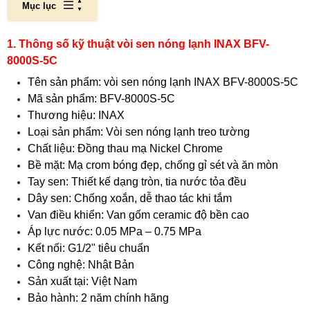
Mục lục
1. Thông số kỹ thuật vòi sen nóng lạnh INAX BFV-
8000S-5C
Tên sản phẩm: vòi sen nóng lạnh INAX BFV-8000S-5C
Mã sản phẩm: BFV-8000S-5C
Thương hiệu: INAX
Loại sản phẩm: Vòi sen nóng lạnh treo tường
Chất liệu: Đồng thau mạ Nickel Chrome
Bề mặt: Mạ crom bóng đẹp, chống gỉ sét và ăn mòn
Tay sen: Thiết kế dạng tròn, tia nước tỏa đều
Dây sen: Chống xoắn, dễ thao tác khi tắm
Van điều khiển: Van gốm ceramic độ bền cao
Áp lực nước: 0.05 MPa – 0.75 MPa
Kết nối: G1/2" tiêu chuẩn
Công nghệ: Nhật Bản
Sản xuất tại: Việt Nam
Bảo hành: 2 năm chính hãng