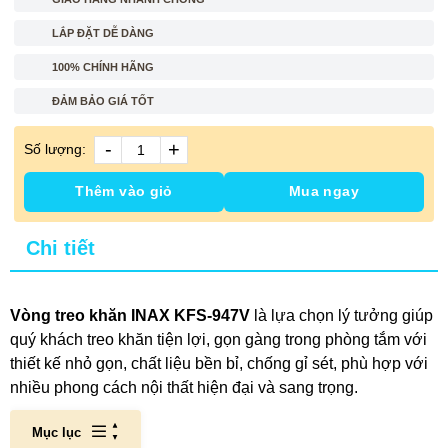
LẮP ĐẶT DỄ DÀNG
100% CHÍNH HÃNG
ĐẢM BẢO GIÁ TỐT
-
+
Số lượng:
Thêm vào giỏ
Mua ngay
Chi tiết
Vòng treo khăn INAX KFS-947V
là lựa chọn lý tưởng giúp
quý khách treo khăn tiện lợi, gọn gàng trong phòng tắm với
thiết kế nhỏ gọn, chất liệu bền bỉ, chống gỉ sét, phù hợp với
nhiều phong cách nội thất hiện đại và sang trọng.
Mục lục