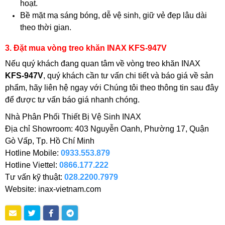
hoạt.
Bề mặt mạ sáng bóng, dễ vệ sinh, giữ vẻ đẹp lâu dài
theo thời gian.
3. Đặt mua vòng treo khăn INAX KFS-947V
Nếu quý khách đang quan tâm về vòng treo khăn INAX
KFS-947V
, quý khách cần tư vấn chi tiết và báo giá về sản
phẩm, hãy liên hệ ngay với Chúng tôi theo thông tin sau đây
để được tư vấn báo giá nhanh chóng.
Nhà Phân Phối Thiết Bị Vệ Sinh INAX
Địa chỉ Showroom: 403 Nguyễn Oanh, Phường 17, Quận
Gò Vấp, Tp. Hồ Chí Minh
Hotline Mobile:
0933.553.879
Hotline Viettel:
0866.177.222
Tư vấn kỹ thuật:
028.2200.7979
Website: inax-vietnam.com