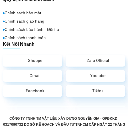
Chính sách bảo mật
Chính sách giao hàng
Chính sách bảo hành - Đổi trả
Chính sách thanh toán
Kết Nối Nhanh
Shoppe
Zalo Official
Gmail
Youtube
Facebook
Tiktok
CÔNG TY TNHH TM VẬT LIỆU XÂY DỰNG NGUYỄN GIA - GPĐKKD:
0317090732 DO
SỞ KẾ HOẠCH VÀ ĐẦU TƯ TP.HCM CẤP
NGÀY 22 THÁNG