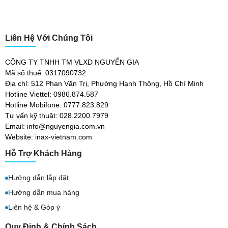
Liên Hệ Với Chúng Tôi
CÔNG TY TNHH TM VLXD NGUYỄN GIA
Mã số thuế: 0317090732
Địa chỉ: 512 Phan Văn Trị, Phường Hạnh Thông, Hồ Chí Minh
Hotline Viettel: 0986.874.587
Hotline Mobifone: 0777.823.829
Tư vấn kỹ thuật: 028.2200.7979
Email: info@nguyengia.com.vn
Website: inax-vietnam.com
Hỗ Trợ Khách Hàng
Hướng dẫn lắp đặt
Hướng dẫn mua hàng
Liên hệ & Góp ý
Quy Định & Chính Sách