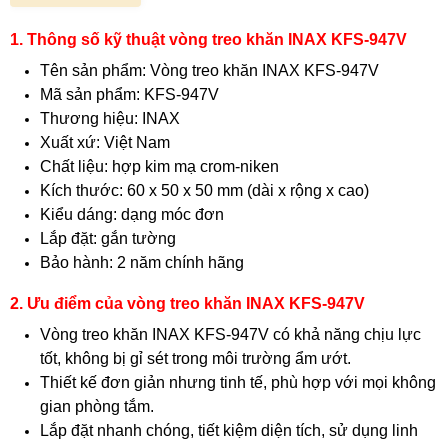
1. Thông số kỹ thuật vòng treo khăn INAX KFS-947V
Tên sản phẩm: Vòng treo khăn INAX KFS-947V
Mã sản phẩm: KFS-947V
Thương hiệu: INAX
Xuất xứ: Việt Nam
Chất liệu: hợp kim mạ crom-niken
Kích thước: 60 x 50 x 50 mm (dài x rộng x cao)
Kiểu dáng: dạng móc đơn
Lắp đặt: gắn tường
Bảo hành: 2 năm chính hãng
2. Ưu điểm của vòng treo khăn INAX KFS-947V
Vòng treo khăn INAX KFS-947V có khả năng chịu lực
tốt, không bị gỉ sét trong môi trường ẩm ướt.
Thiết kế đơn giản nhưng tinh tế, phù hợp với mọi không
gian phòng tắm.
Lắp đặt nhanh chóng, tiết kiệm diện tích, sử dụng linh